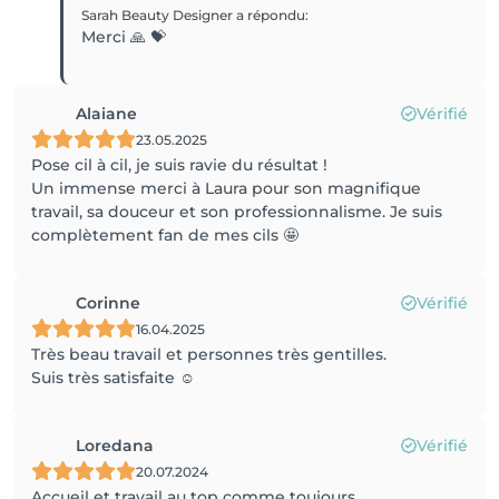
Sarah Beauty Designer
a répondu
:
Merci 🙏 💝
Alaiane
Vérifié
23.05.2025
Pose cil à cil, je suis ravie du résultat !
Un immense merci à Laura pour son magnifique
travail, sa douceur et son professionnalisme. Je suis
complètement fan de mes cils 🤩
Corinne
Vérifié
16.04.2025
Très beau travail et personnes très gentilles.
Suis très satisfaite ☺️
Loredana
Vérifié
20.07.2024
Accueil et travail au top comme toujours