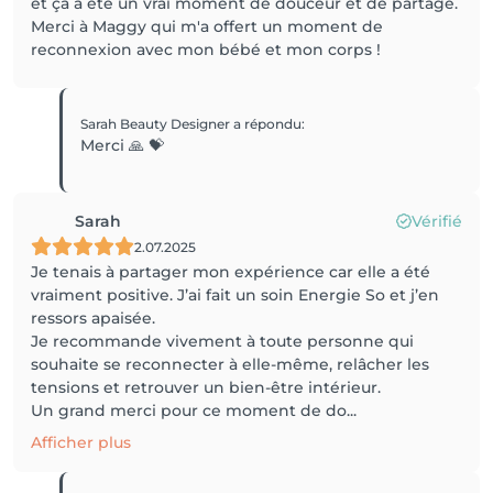
et ça a été un vrai moment de douceur et de partage.
Merci à Maggy qui m'a offert un moment de
reconnexion avec mon bébé et mon corps !
Sarah Beauty Designer
a répondu
:
Merci 🙏 💝
Sarah
Vérifié
2.07.2025
Je tenais à partager mon expérience car elle a été
vraiment positive. J’ai fait un soin Energie So et j’en
ressors apaisée.
Je recommande vivement à toute personne qui
souhaite se reconnecter à elle-même, relâcher les
tensions et retrouver un bien-être intérieur.
Un grand merci pour ce moment de do...
Afficher plus