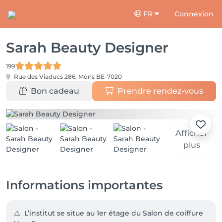
FR
Connexion
Sarah Beauty Designer
199
Rue des Viaducs 286,
Mons BE-7020
Bon cadeau
Prendre rendez-vous
Afficher
plus
Informations importantes
⚠️  L’institut se situe au 1er étage du Salon de coiffure 