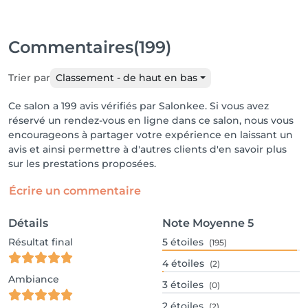
Commentaires
(199)
Trier par
Classement - de haut en bas
Ce salon a 199 avis vérifiés par Salonkee. Si vous avez
réservé un rendez-vous en ligne dans ce salon, nous vous
encourageons à partager votre expérience en laissant un
avis et ainsi permettre à d'autres clients d'en savoir plus
sur les prestations proposées.
Écrire un commentaire
Détails
Note Moyenne
5
Résultat final
5
étoiles
(195)
4
étoiles
(2)
Ambiance
3
étoiles
(0)
2
étoiles
(2)