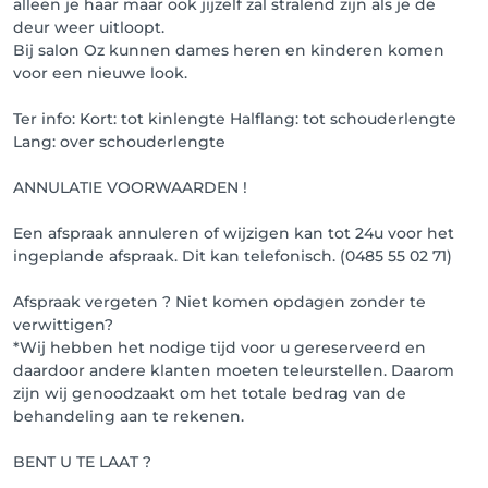
alleen je haar maar ook jijzelf zal stralend zijn als je de
deur weer uitloopt.
Bij salon Oz kunnen dames heren en kinderen komen
voor een nieuwe look.
Ter info: Kort: tot kinlengte Halflang: tot schouderlengte
Lang: over schouderlengte
ANNULATIE VOORWAARDEN !
Een afspraak annuleren of wijzigen kan tot 24u voor het
ingeplande afspraak. Dit kan telefonisch. (0485 55 02 71)
Afspraak vergeten ? Niet komen opdagen zonder te
verwittigen?
*Wij hebben het nodige tijd voor u gereserveerd en
daardoor andere klanten moeten teleurstellen. Daarom
zijn wij genoodzaakt om het totale bedrag van de
behandeling aan te rekenen.
BENT U TE LAAT ?