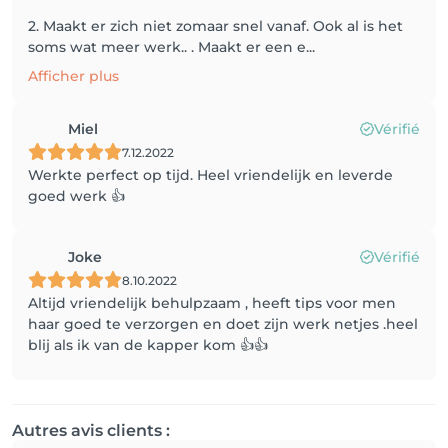
2. Maakt er zich niet zomaar snel vanaf. Ook al is het
soms wat meer werk.. . Maakt er een e...
Afficher plus
Miel
Vérifié
7.12.2022
Werkte perfect op tijd. Heel vriendelijk en leverde
goed werk 👍
Joke
Vérifié
8.10.2022
Altijd vriendelijk behulpzaam , heeft tips voor men
haar goed te verzorgen en doet zijn werk netjes .heel
blij als ik van de kapper kom 👍👍
Autres avis clients :