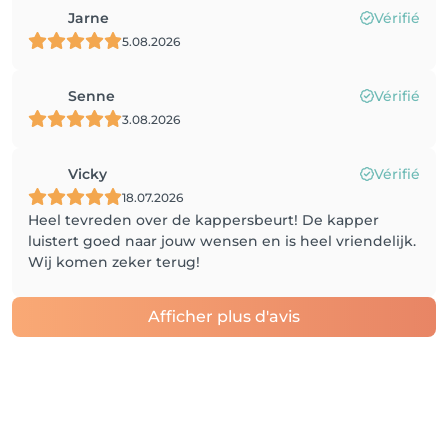
Jarne
Vérifié
5.08.2026
Senne
Vérifié
3.08.2026
Vicky
Vérifié
18.07.2026
Heel tevreden over de kappersbeurt! De kapper
luistert goed naar jouw wensen en is heel vriendelijk.
Wij komen zeker terug!
Afficher plus d'avis