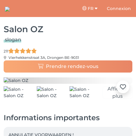
FR
Connexion
Salon OZ
slogan
211
Vierhekkenstraat 3A,
Drongen BE-9031
Prendre rendez-vous
Afficher
plus
Informations importantes
ANNULATIE VOORWAARDEN !
