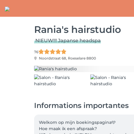
Rania's hairstudio
NIEUW!!! Japanse headspa
76
Noordstraat 68,
Roeselare 8800
Informations importantes
Welkom op mijn boekingspagina🩵

Hoe maak ik een afspraak?  
