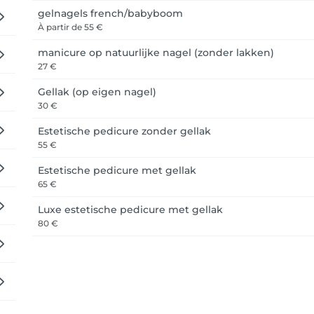
gelnagels french/babyboom
À partir de
55 €
manicure op natuurlijke nagel (zonder lakken)
27 €
Gellak (op eigen nagel)
30 €
Estetische pedicure zonder gellak
55 €
Estetische pedicure met gellak
65 €
Luxe estetische pedicure met gellak
80 €