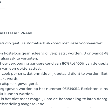
AN EEN AFSPRAAK
irstudio gaat u automatisch akkoord met deze voorwaarden:
 kosteloos geannuleerd of verplaatst worden. U ontvangt 48 
 afspraak te vergeten.
 no-show vergoeding aangerekend van 80% tot 100% van de ge
n van een doktersattest.
rzoek per sms, dat onmiddellijk betaald dient te worden. Be
akt wordt.
de afspraak geweigerd.
oorgegeven worden op het nummer 051314054. Berichten, e-ma
rkt kunnen worden.
 is het niet meer mogelijk om de behandeling te laten doorg
behandeling aangerekend.