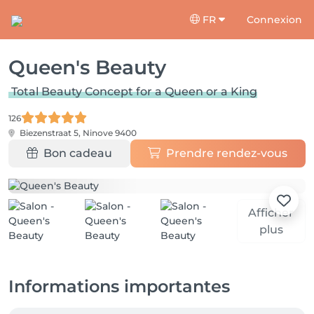
FR
Connexion
Queen's Beauty
Total Beauty Concept for a Queen or a King
126
Biezenstraat 5,
Ninove 9400
Bon cadeau
Prendre rendez-vous
Afficher
plus
Informations importantes