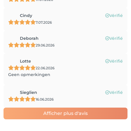
Cindy
Vérifié
7.07.2026
Deborah
Vérifié
29.06.2026
Lotte
Vérifié
22.06.2026
Geen opmerkingen
Sieglien
Vérifié
16.06.2026
Afficher plus d'avis