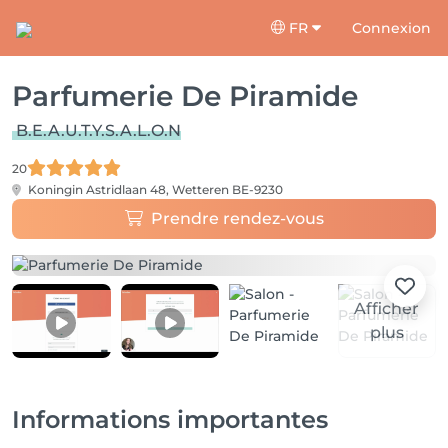
FR
Connexion
Parfumerie De Piramide
B.E.A.U.T.Y.S.A.L.O.N
20
Koningin Astridlaan 48,
Wetteren BE-9230
Prendre rendez-vous
Afficher
plus
Informations importantes