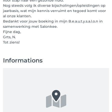
voor stap naar een gezonde huid.
Nog steeds volg ik diverse bijscholingen/opleidingen op
jaarbasis, wat mijn kennis verruimt en tegoed komt voor
al onze klanten.
Bedankt voor jouw boeking in mijn B.e.a.u.t.y.s.a.l.o.n in
samenwerking met Salonkee.
Fijne dag,
Grts, N.
Tot ziens!
Informations