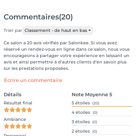
Commentaires
(20)
Trier par
Classement - de haut en bas
Ce salon a 20 avis vérifiés par Salonkee. Si vous avez
réservé un rendez-vous en ligne dans ce salon, nous vous
encourageons à partager votre expérience en laissant un
avis et ainsi permettre à d'autres clients d'en savoir plus
sur les prestations proposées.
Écrire un commentaire
Détails
Note Moyenne
5
Résultat final
5
étoiles
(20)
4
étoiles
(0)
Ambiance
3
étoiles
(0)
2
étoiles
(0)
Personnel