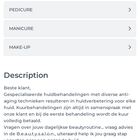
PEDICURE
MANICURE
MAKE-UP
Description
Beste klant,
Gespecialiseerde huidbehandelingen met diverse anti-
aging technieken resulteren in huidverbetering voor elke
huid. Kuurbehandelingen zijn altijd in samenspraak met
onze klant en bij de eerste behandeling wordt de kuur
volledig betaald.
Vragen over jouw dagelijkse beautyroutine... vraag advies
in de B.e.a.u.t.y.s.a.l.o.n., uiteraard help ik jou graag stap