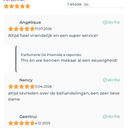
1
étoile
(0)
Angélique
Vérifié
17.07.2026
Altijd heel vriendelijk en een super service!
Parfumerie De Piramide
a répondu
:
Thx en we kennen mekaar al een eeuwigheid!
Nancy
Vérifié
11.04.2026
altijd tevreden over de behandelingen, een zeer lieve
dame
Geertrui
Vérifié
4.12.2025