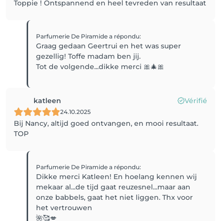
Toppie ! Ontspannend en heel tevreden van resultaat
Parfumerie De Piramide
a répondu
:
Graag gedaan Geertrui en het was super
gezellig! Toffe madam ben jij.
Tot de volgende...dikke merci 🎀🎄🎀
katleen
Vérifié
24.10.2025
Bij Nancy, altijd goed ontvangen, en mooi resultaat.
TOP
Parfumerie De Piramide
a répondu
:
Dikke merci Katleen! En hoelang kennen wij
mekaar al...de tijd gaat reuzesnel...maar aan
onze babbels, gaat het niet liggen. Thx voor
het vertrouwen
🌺🥰💋