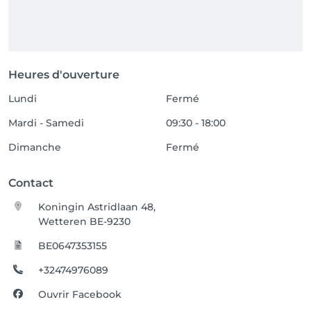
Heures d'ouverture
Lundi
Fermé
Mardi - Samedi
09:30 - 18:00
Dimanche
Fermé
Contact
Koningin Astridlaan 48,
Wetteren BE-9230
BE0647353155
+32474976089
Ouvrir Facebook