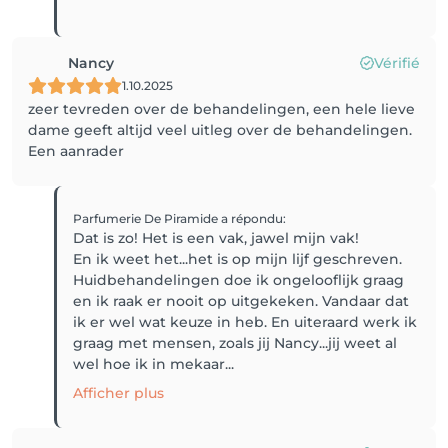
Nancy
Vérifié
1.10.2025
zeer tevreden over de behandelingen, een hele lieve
dame geeft altijd veel uitleg over de behandelingen.
Een aanrader
Parfumerie De Piramide
a répondu
:
Dat is zo! Het is een vak, jawel mijn vak!
En ik weet het...het is op mijn lijf geschreven.
Huidbehandelingen doe ik ongelooflijk graag
en ik raak er nooit op uitgekeken. Vandaar dat
ik er wel wat keuze in heb. En uiteraard werk ik
graag met mensen, zoals jij Nancy...jij weet al
wel hoe ik in mekaar...
Afficher plus