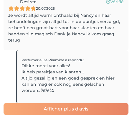
Desiree
Vérifié
20.07.2025
Je wordt altijd warm onthaald bij Nancy en haar
behandelingen zijn altijd tot in de puntjes verzorgd,
ze heeft een groot hart voor haar klanten en haar
handen zijn magisch Dank je Nancy ik kom graag
terug
Parfumerie De Piramide
a répondu
:
Dikke merci voor alles!
Ik heb pareltjes van klanten...
Altijd gezellig en een goed gesprek en hier
kan en mag er ook nog eens gelachen
worden.. 🌺🌺🥰
Afficher plus d'avis