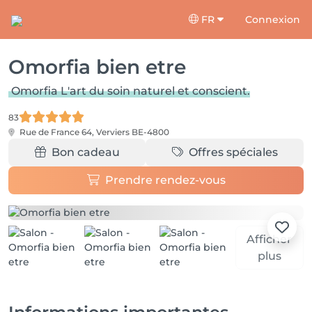
FR
Connexion
Omorfia bien etre
Omorfia L'art du soin naturel et conscient.
83
Rue de France 64,
Verviers BE-4800
Bon cadeau
Offres spéciales
Prendre rendez-vous
Afficher
plus