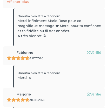
Afficher plus
Omorfia bien etre
a répondu
:
Merci infiniment Marie-Rose pour ce
magnifique message ❤️ Merci pour ta confiance
et ta fidélité au fil des années.
A très bientôt 😘
Fabienne
Vérifié
4.07.2026
Omorfia bien etre
a répondu
:
Merci ☺️
Marjorie
Vérifié
30.06.2026