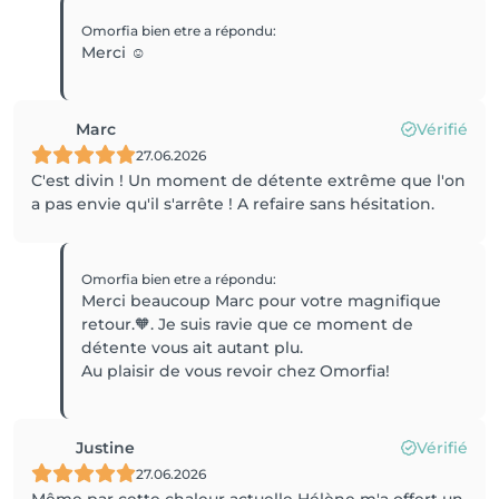
Omorfia bien etre
a répondu
:
Merci ☺️
Marc
Vérifié
27.06.2026
C'est divin ! Un moment de détente extrême que l'on
a pas envie qu'il s'arrête ! A refaire sans hésitation.
Omorfia bien etre
a répondu
:
Merci beaucoup Marc pour votre magnifique
retour.🧡. Je suis ravie que ce moment de
détente vous ait autant plu.
Au plaisir de vous revoir chez Omorfia!
Justine
Vérifié
27.06.2026