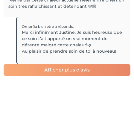
Même par cette chaleur actuelle Hélène m'a offert un
soin très rafraîchissant et détendant 🫶🏼
Omorfia bien etre
a répondu
:
Merci infiniment Justine. Je suis heureuse que
ce soin t’ait apporté un vrai moment de
détente malgré cette chaleur!🌿
Au plaisir de prendre soin de toi à nouveau!
Afficher plus d'avis