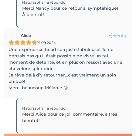
Naturasphair
a répondu
:
Merci Nancy pour ce retour si symptahique!
À bientôt!
Alice
Vérifié
19.09.2024
Une expérience head spa juste fabuleuse! Je ne
pensais pas qu il était possible de vivre un tel
moment de détente, et en plus on ressort avec une
chevelure splendide.
Je rêve déjà d’y retourner…c’est vraiment un soin
unique!
Merci beaucoup Mélanie 😘
Naturasphair
a répondu
:
Merci Alice pour ce joli commentaire, à très
bientôt!