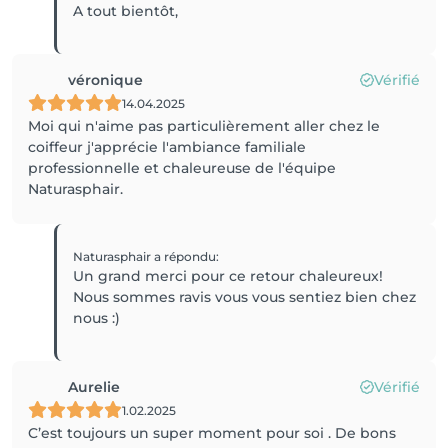
A tout bientôt,
véronique
Vérifié
14.04.2025
Moi qui n'aime pas particulièrement aller chez le
coiffeur j'apprécie l'ambiance familiale
professionnelle et chaleureuse de l'équipe
Naturasphair.
Naturasphair
a répondu
:
Un grand merci pour ce retour chaleureux!
Nous sommes ravis vous vous sentiez bien chez
nous :)
Aurelie
Vérifié
1.02.2025
C’est toujours un super moment pour soi . De bons