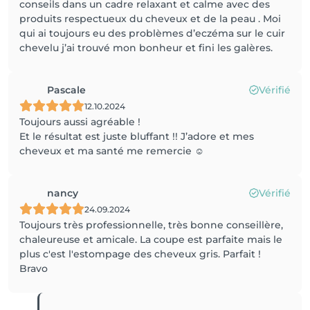
conseils dans un cadre relaxant et calme avec des
produits respectueux du cheveux et de la peau . Moi
qui ai toujours eu des problèmes d’eczéma sur le cuir
chevelu j’ai trouvé mon bonheur et fini les galères.
Pascale
Vérifié
12.10.2024
Toujours aussi agréable !
Et le résultat est juste bluffant !! J’adore et mes
cheveux et ma santé me remercie ☺️
nancy
Vérifié
24.09.2024
Toujours très professionnelle, très bonne conseillère,
chaleureuse et amicale. La coupe est parfaite mais le
plus c'est l'estompage des cheveux gris. Parfait !
Bravo