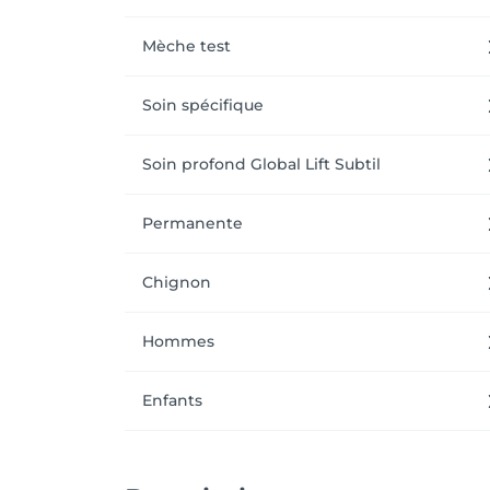
Instagram & Facebook : M&V Coiffure.
Mèche test
Soin spécifique
Soin profond Global Lift Subtil
Permanente
Chignon
Hommes
Enfants