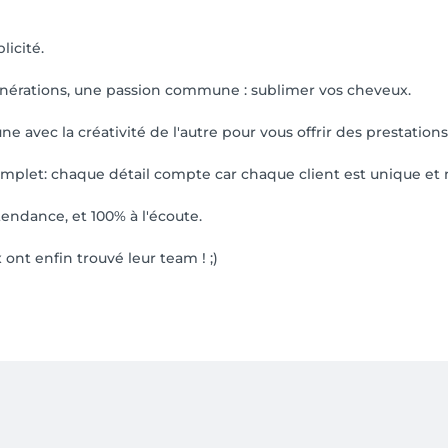
licité.
générations, une passion commune : sublimer vos cheveux.
ne avec la créativité de l'autre pour vous offrir des prestatio
omplet: chaque détail compte car chaque client est unique et 
tendance, et 100% à l'écoute.
ont enfin trouvé leur team ! ;)