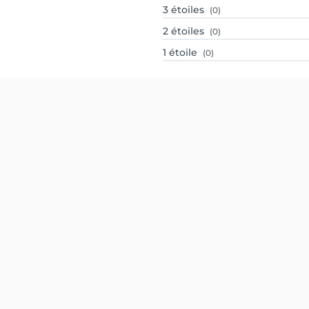
3
étoiles
(0)
2
étoiles
(0)
1
étoile
(0)