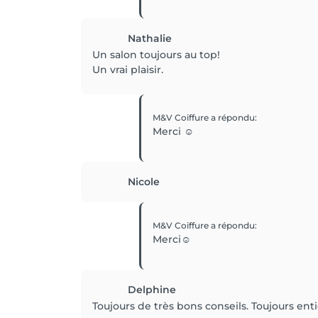
Nathalie
Un salon toujours au top!
Un vrai plaisir.
M&V Coiffure
a répondu
:
Merci ☺️
Nicole
M&V Coiffure
a répondu
:
Merci☺️
Delphine
Toujours de très bons conseils. Toujours ent