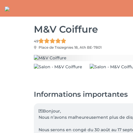
M&V Coiffure
49
Place de Trazegnies 18,
Ath BE-7801
Informations importantes
💌Bonjour,

Nous n’avons malheureusement plus de dispo
Nous serons en congé du 30 août au 17 septe