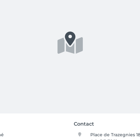
Contact
mé
Place de Trazegnies 18