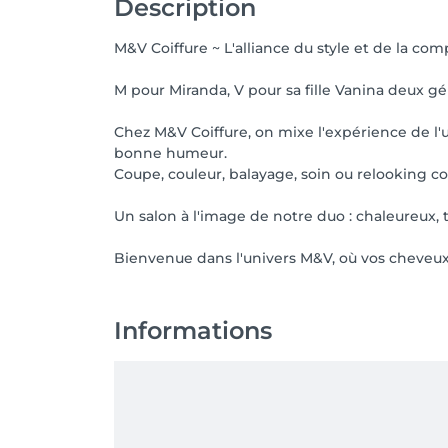
Description
M&V Coiffure ~ L'alliance du style et de la comp
M pour Miranda, V pour sa fille Vanina deux 
Chez M&V Coiffure, on mixe l'expérience de l'u
bonne humeur.
Coupe, couleur, balayage, soin ou relooking c
Un salon à l'image de notre duo : chaleureux, 
Bienvenue dans l'univers M&V, où vos cheveux 
Informations