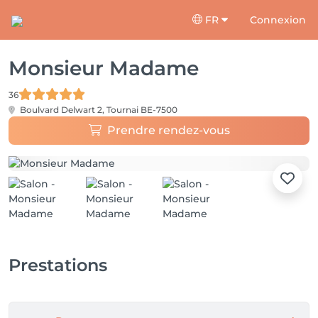
FR
Connexion
Monsieur Madame
36
Boulvard Delwart 2,
Tournai BE-7500
Prendre rendez-vous
Prestations