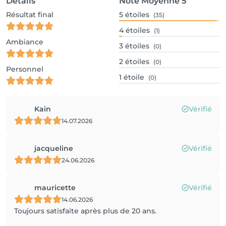
Détails
Note Moyenne
5
Résultat final
5
étoiles
(35)
4
étoiles
(1)
Ambiance
3
étoiles
(0)
2
étoiles
(0)
Personnel
1
étoile
(0)
Kain
Vérifié
14.07.2026
jacqueline
Vérifié
24.06.2026
mauricette
Vérifié
14.06.2026
Toujours satisfaite après plus de 20 ans.