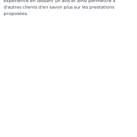
expérience en laissant un avis et ainsi permettre à
d'autres clients d'en savoir plus sur les prestations
proposées.