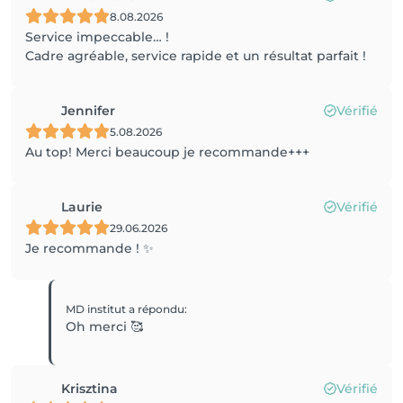
8.08.2026
Service impeccable… !
Cadre agréable, service rapide et un résultat parfait !
Jennifer
Vérifié
5.08.2026
Au top! Merci beaucoup je recommande+++
Laurie
Vérifié
29.06.2026
Je recommande ! ✨
MD institut
a répondu
:
Oh merci 🥰
Krisztina
Vérifié