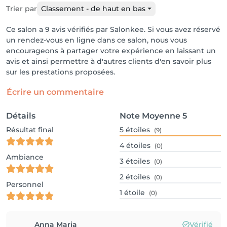
Trier par
Classement - de haut en bas
Ce salon a 9 avis vérifiés par Salonkee. Si vous avez réservé
un rendez-vous en ligne dans ce salon, nous vous
encourageons à partager votre expérience en laissant un
avis et ainsi permettre à d'autres clients d'en savoir plus
sur les prestations proposées.
Écrire un commentaire
Détails
Note Moyenne
5
Résultat final
5
étoiles
(9)
4
étoiles
(0)
Ambiance
3
étoiles
(0)
2
étoiles
(0)
Personnel
1
étoile
(0)
Anna Maria
Vérifié