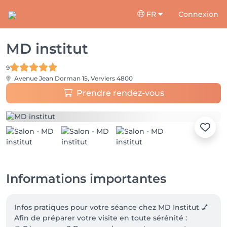
FR
Connexion
MD institut
9
Avenue Jean Dorman 15,
Verviers 4800
Prendre rendez-vous
Informations importantes
Infos pratiques pour votre séance chez MD Institut 💅

Afin de préparer votre visite en toute sérénité :
