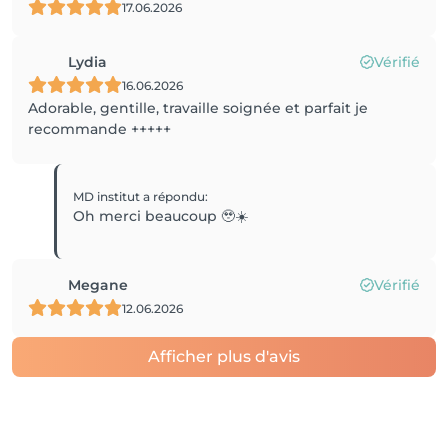
17.06.2026
Lydia
Vérifié
16.06.2026
Adorable, gentille, travaille soignée et parfait je
recommande +++++
MD institut
a répondu
:
Oh merci beaucoup 🥹☀️
Megane
Vérifié
12.06.2026
Afficher plus d'avis