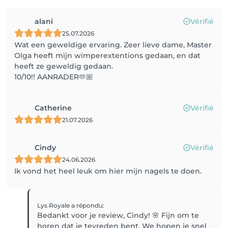
alani
Vérifié
25.07.2026
Wat een geweldige ervaring. Zeer lieve dame, Master
Olga heeft mijn wimperextentions gedaan, en dat
heeft ze geweldig gedaan.
10/10!! AANRADER🫶🏼
Catherine
Vérifié
21.07.2026
Cindy
Vérifié
24.06.2026
Ik vond het heel leuk om hier mijn nagels te doen.
Lys Royale
a répondu
:
Bedankt voor je review, Cindy! 🌸 Fijn om te
horen dat je tevreden bent. We hopen je snel