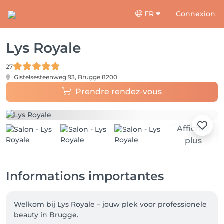
FR
Connexion
Lys Royale
27
Gistelsesteenweg 93,
Brugge 8200
Prendre rendez-vous
Afficher
plus
Informations importantes
Welkom bij Lys Royale – jouw plek voor professionele 
beauty in Brugge.
