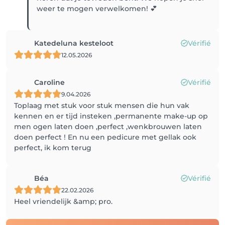
weer te mogen verwelkomen! 💕
Katedeluna kesteloot
Vérifié
12.05.2026
Caroline
Vérifié
9.04.2026
Toplaag met stuk voor stuk mensen die hun vak
kennen en er tijd insteken ,permanente make-up op
men ogen laten doen ,perfect ,wenkbrouwen laten
doen perfect ! En nu een pedicure met gellak ook
perfect, ik kom terug
Béa
Vérifié
22.02.2026
Heel vriendelijk &amp; pro.