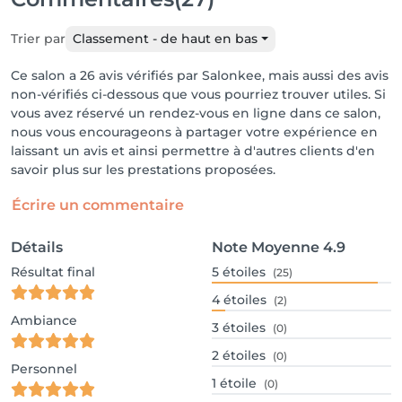
Trier par
Classement - de haut en bas
Ce salon a 26 avis vérifiés par Salonkee, mais aussi des avis
non-vérifiés ci-dessous que vous pourriez trouver utiles. Si
vous avez réservé un rendez-vous en ligne dans ce salon,
nous vous encourageons à partager votre expérience en
laissant un avis et ainsi permettre à d'autres clients d'en
savoir plus sur les prestations proposées.
Écrire un commentaire
Détails
Note Moyenne
4.9
Résultat final
5
étoiles
(25)
4
étoiles
(2)
Ambiance
3
étoiles
(0)
2
étoiles
(0)
Personnel
1
étoile
(0)