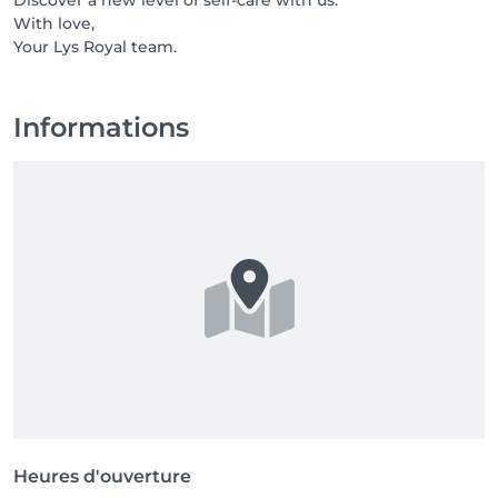
Discover a new level of self-care with us.
With love,
Your Lys Royal team.
Informations
Heures d'ouverture