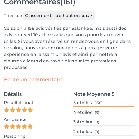
Commentaires
(161)
Trier par
Classement - de haut en bas
Ce salon a 158 avis vérifiés par Salonkee, mais aussi des
avis non-vérifiés ci-dessous que vous pourriez trouver
utiles. Si vous avez réservé un rendez-vous en ligne dans
ce salon, nous vous encourageons à partager votre
expérience en laissant un avis et ainsi permettre à
d'autres clients d'en savoir plus sur les prestations
proposées.
Écrire un commentaire
Détails
Note Moyenne
5
Résultat final
5
étoiles
(158)
4
étoiles
(3)
Ambiance
3
étoiles
(0)
2
étoiles
(0)
Personnel