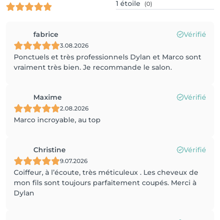
1
étoile
(0)
fabrice
Vérifié
3.08.2026
Ponctuels et très professionnels Dylan et Marco sont
vraiment très bien. Je recommande le salon.
Maxime
Vérifié
2.08.2026
Marco incroyable, au top
Christine
Vérifié
9.07.2026
Coiffeur, à l’écoute, très méticuleux . Les cheveux de
mon fils sont toujours parfaitement coupés. Merci à
Dylan