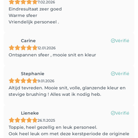
7.02.2026
Eindresultaat zeer goed
Warme sfeer
Vriendelijk personeel .
Carine
Vérifié
12.01.2026
Ontspannen sfeer , mooie snit en kleur
Stephanie
Vérifié
9.01.2026
Altijd tevreden. Mooie snit, volle, glanzende kleur en
stevige brushing ! Alles wat ik nodig heb.
Lieneke
Vérifié
26.11.2025
Toppie, heel gezellig en leuk personeel.
Ook heel leuk om met deze kerstperiode de originele