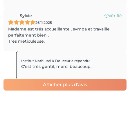
Sylvie
Vérifié
26.11.2025
Madame est trés accueillante , sympa et travaille
parfaitement bien .
Très méticuleuse.
Institut Nath'urel & Douceur
a répondu
:
C'est très gentil, merci beaucoup.
Afficher plus d'avis