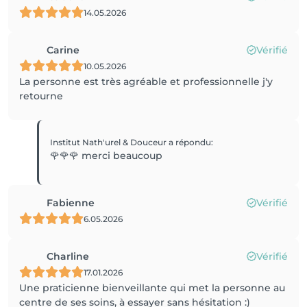
14.05.2026
Carine
Vérifié
10.05.2026
La personne est très agréable et professionnelle j'y
retourne
Institut Nath'urel & Douceur
a répondu
:
🌹🌹🌹 merci beaucoup
Fabienne
Vérifié
6.05.2026
Charline
Vérifié
17.01.2026
Une praticienne bienveillante qui met la personne au
centre de ses soins, à essayer sans hésitation :)