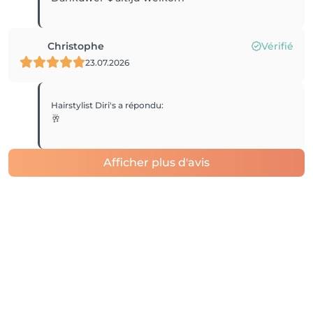
Christophe
Vérifié
23.07.2026
Hairstylist Diri's
a répondu
:
🥂
Afficher plus d'avis