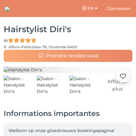
FR
Connexion
Hairstylist Diri's
66
Alfons Pieterslaan 78,
Oostende 8400
Prendre rendez-vous
Afficher
plus
Informations importantes
Welkom op onze gloednieuwe boekingspagina! 
