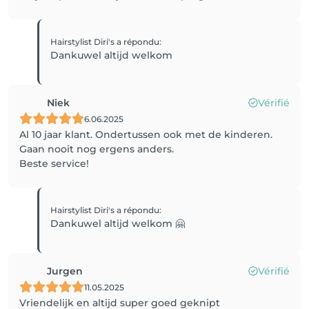
Hairstylist Diri's
a répondu
:
Dankuwel altijd welkom
Niek
Vérifié
6.06.2025
Al 10 jaar klant. Ondertussen ook met de kinderen.
Gaan nooit nog ergens anders.
Beste service!
Hairstylist Diri's
a répondu
:
Dankuwel altijd welkom 🤗
Jurgen
Vérifié
11.05.2025
Vriendelijk en altijd super goed geknipt