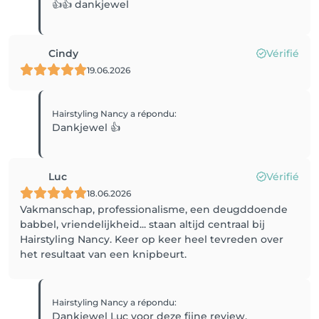
👍👍 dankjewel
Cindy
Vérifié
19.06.2026
Hairstyling Nancy
a répondu
:
Dankjewel 👍
Luc
Vérifié
18.06.2026
Vakmanschap, professionalisme, een deugddoende
babbel, vriendelijkheid... staan altijd centraal bij
Hairstyling Nancy. Keer op keer heel tevreden over
het resultaat van een knipbeurt.
Hairstyling Nancy
a répondu
:
Dankjewel Luc voor deze fijne review.