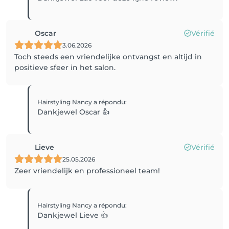
Oscar
Vérifié
3.06.2026
Toch steeds een vriendelijke ontvangst en altijd in
positieve sfeer in het salon.
Hairstyling Nancy
a répondu
:
Dankjewel Oscar 👍
Lieve
Vérifié
25.05.2026
Zeer vriendelijk en professioneel team!
Hairstyling Nancy
a répondu
:
Dankjewel Lieve 👍