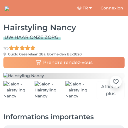
FR
Connexion
Hairstyling Nancy
UW HAAR ONZE ZORG !
175
Guido Gezellelaan 28a,
Bonheiden BE-2820
Prendre rendez-vous
Afficher
plus
Informations importantes