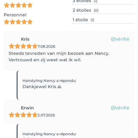
3
étoiles
(1)
2
étoiles
(0)
Personnel
1
étoile
(1)
Kris
Vérifié
7.08.2026
Steeds tevreden van mijn bezoek aan Nancy.
Vertrouwd en zij weet wat ik wil.
Hairstyling Nancy
a répondu
:
Dankjewel Kris 🙏
Erwin
Vérifié
2.07.2026
Hairstyling Nancy
a répondu
: