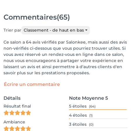
Commentaires
(65)
Trier par
Classement - de haut en bas
Ce salon a 64 avis vérifiés par Salonkee, mais aussi des avis
non-vérifiés ci-dessous que vous pourriez trouver utiles. Si
vous avez réservé un rendez-vous en ligne dans ce salon,
nous vous encourageons à partager votre expérience en
laissant un avis et ainsi permettre à d'autres clients d'en
savoir plus sur les prestations proposées.
Écrire un commentaire
Détails
Note Moyenne
5
Résultat final
5
étoiles
(64)
4
étoiles
(1)
Ambiance
3
étoiles
(0)