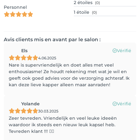
2
étoiles
(0)
Personnel
1
étoile
(0)
Avis clients mis en avant par le salon :
Els
Vérifié
4.06.2025
Nare is supervriendelijk en doet alles met veel
enthousiasme! Ze houdt rekening met wat je wil en
geeft ook goed advies voor de verzorging achteraf. Ik
kan deze lieve kapper alleen maar aanraden!
Yolande
Vérifié
30.03.2025
Zeer tevreden. Vriendelijk en veel leuke ideeën
waardoor ik steeds een nieuw leuk kapsel heb.
Tevreden klant !!! 👍🏻