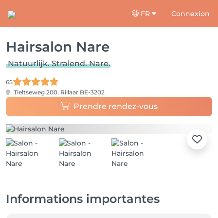
FR
Connexion
Hairsalon Nare
Natuurlijk. Stralend. Nare.
65
Tieltseweg 200,
Rillaar BE-3202
Prendre rendez-vous
Informations importantes