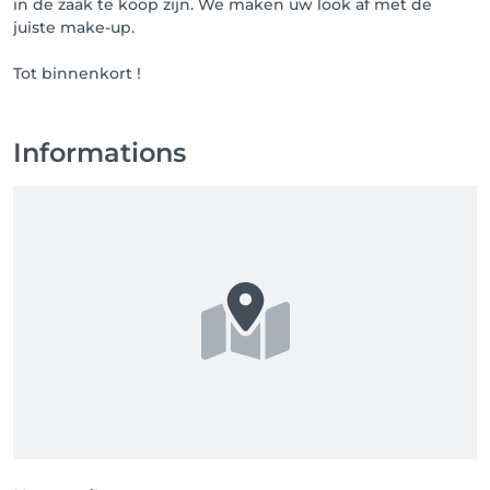
in de zaak te koop zijn. We maken uw look af met de
juiste make-up.
Tot binnenkort !
Informations