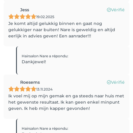
Jess
Vérifié
19.02.2025
Je komt altijd gelukkig binnen en gaat nog
gelukkiger naar buiten! Nare is geweldig en altijd
eerlijk in advies geven! Een aanrader!!!
Hairsalon Nare
a répondu
:
Dankjewel!
Roesems
Vérifié
13.11.2024
Ik voel mij op mijn gemak en ga steeds naar huis met
het gewenste resultaat. Ik kan geen enkel minpunt
geven. Ik heb mijn kapper gevonden!
Hairsalon Nare
a répondu
: