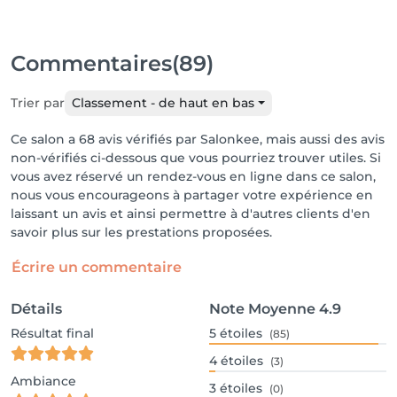
Commentaires
(89)
Trier par
Classement - de haut en bas
Ce salon a 68 avis vérifiés par Salonkee, mais aussi des avis
non-vérifiés ci-dessous que vous pourriez trouver utiles. Si
vous avez réservé un rendez-vous en ligne dans ce salon,
nous vous encourageons à partager votre expérience en
laissant un avis et ainsi permettre à d'autres clients d'en
savoir plus sur les prestations proposées.
Écrire un commentaire
Détails
Note Moyenne
4.9
Résultat final
5
étoiles
(85)
4
étoiles
(3)
Ambiance
3
étoiles
(0)