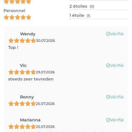
2
étoiles
(0)
Personnel
1
étoile
(1)
Wendy
Vérifié
30.07.2026
Top !
Vic
Vérifié
29.07.2026
steeds zeer tevreden
Ronny
Vérifié
25.07.2026
Marianna
Vérifié
25.07.2026