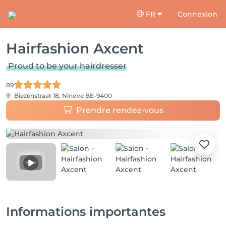
FR
Connexion
Hairfashion Axcent
Proud to be your hairdresser
89
Biezenstraat 18,
Ninove BE-9400
Prendre rendez-vous
Informations importantes