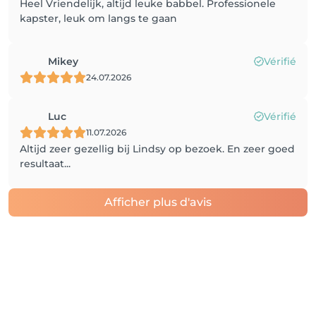
Heel Vriendelijk, altijd leuke babbel. Professionele
kapster, leuk om langs te gaan
Mikey
Vérifié
24.07.2026
Luc
Vérifié
11.07.2026
Altijd zeer gezellig bij Lindsy op bezoek. En zeer goed
resultaat...
Afficher plus d'avis