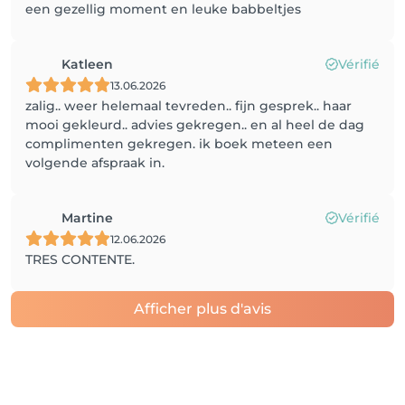
een gezellig moment en leuke babbeltjes
Katleen
Vérifié
13.06.2026
zalig.. weer helemaal tevreden.. fijn gesprek.. haar
mooi gekleurd.. advies gekregen.. en al heel de dag
complimenten gekregen. ik boek meteen een
volgende afspraak in.
Martine
Vérifié
12.06.2026
TRES CONTENTE.
Afficher plus d'avis