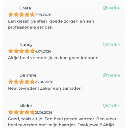
Greta
Vérifié
7.08.2026
Een gezellige sfeer, goede zorgen en een
professionele aanpak.
Nancy
Vérifié
4.07.2026
Altijd heel vriendelijk en kan goed knippen
Daphne
Vérifié
23.06.2026
Heel tevreden! Zeker een aanrader!
Mieke
Vérifié
21.06.2026
Goed, zoals altijd. Een heel goede kapster. Ben weer
heel tevreden met mijn haartjes. Dankjewel!! Altijd