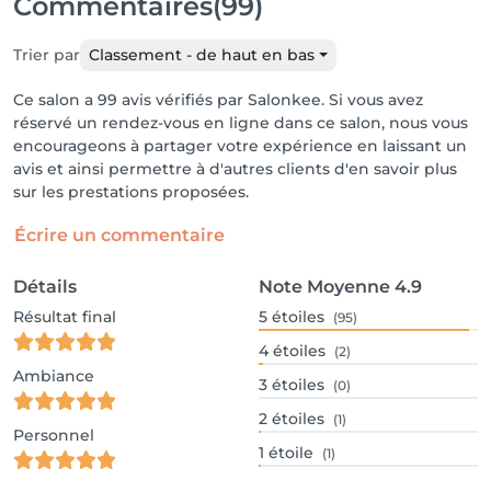
Commentaires
(99)
Trier par
Classement - de haut en bas
Ce salon a 99 avis vérifiés par Salonkee. Si vous avez
réservé un rendez-vous en ligne dans ce salon, nous vous
encourageons à partager votre expérience en laissant un
avis et ainsi permettre à d'autres clients d'en savoir plus
sur les prestations proposées.
Écrire un commentaire
Détails
Note Moyenne
4.9
Résultat final
5
étoiles
(95)
4
étoiles
(2)
Ambiance
3
étoiles
(0)
2
étoiles
(1)
Personnel
1
étoile
(1)