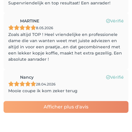
Supervriendelijk en top resultaat! Een aanrader!
MARTINE
Vérifié
8.05.2026
Zoals altijd TOP ! Heel vriendelijke en professionele
dame die van wanten weet met juiste adviezen en
altijd in voor een praatje…en dat gecombineerd met
een lekker kopje koffie, maakt het extra gezellig. Een
absolute aanrader !
Nancy
Vérifié
28.04.2026
Mooie coupe ik kom zeker terug
Afficher plus d'avis