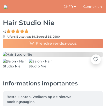
FR
Connexion
Hair Studio Nie
49
Alfons Butsstraat 39,
Zoersel BE-2980
Prendre rendez-vous
Informations importantes
Beste klanten, Welkom op de nieuwe 
boekingspagina.
