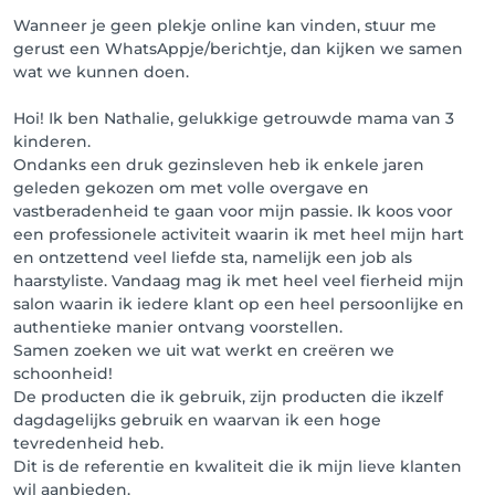
We helpen je graag verder.
Wanneer je geen plekje online kan vinden, stuur me
gerust een WhatsAppje/berichtje, dan kijken we samen
wat we kunnen doen.
Hoi! Ik ben Nathalie, gelukkige getrouwde mama van 3
kinderen.
Ondanks een druk gezinsleven heb ik enkele jaren
geleden gekozen om met volle overgave en
vastberadenheid te gaan voor mijn passie. Ik koos voor
een professionele activiteit waarin ik met heel mijn hart
en ontzettend veel liefde sta, namelijk een job als
haarstyliste. Vandaag mag ik met heel veel fierheid mijn
salon waarin ik iedere klant op een heel persoonlijke en
authentieke manier ontvang voorstellen.
Samen zoeken we uit wat werkt en creëren we
schoonheid!
De producten die ik gebruik, zijn producten die ikzelf
dagdagelijks gebruik en waarvan ik een hoge
tevredenheid heb.
Dit is de referentie en kwaliteit die ik mijn lieve klanten
wil aanbieden.