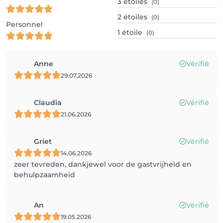
3
étoiles
(0)
2
étoiles
(0)
Personnel
1
étoile
(0)
Anne
Vérifié
29.07.2026
Claudia
Vérifié
21.06.2026
Griet
Vérifié
14.06.2026
zeer tevreden, dankjewel voor de gastvrijheid en
behulpzaamheid
An
Vérifié
19.05.2026