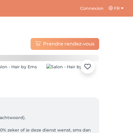
Connexion
FR
Prendre rendez-vous
achtwoord). 

00% zeker of je deze dienst wenst, sms dan 