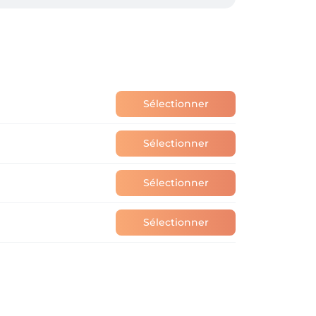
ak ontvang je een persoonlijke mail ter 
ier kan je ook zelf jouw afspraak 
Sélectionner
Sélectionner
Sélectionner
Sélectionner