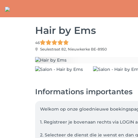
Hair by Ems
46
Seulestraat 82,
Nieuwkerke BE-8950
Informations importantes
Welkom op onze gloednieuwe boekingspagin
1. Registreer je bovenaan rechts via LOGIN a
2. Selecteer de dienst die je wenst en dan 