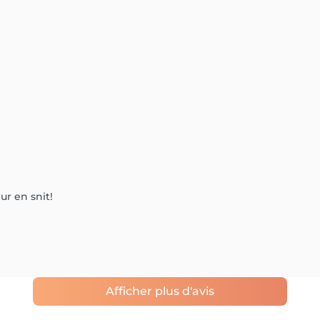
ur en snit!
Afficher plus d'avis