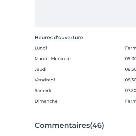
Heures d'ouverture
Lundi
Fer
Mardi - Mercredi
09:00
Jeudi
08:30
Vendredi
08:30
Samedi
07:30
Dimanche
Fer
Commentaires
(46)