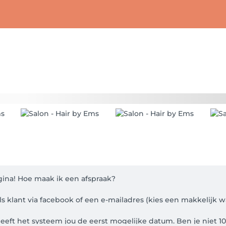
a! Hoe maak ik een afspraak? 

ls klant via facebook of een e-mailadres (kies een makkelijk w
geeft het systeem jou de eerst mogelijke datum. Ben je niet 1