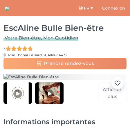
FR
Connexion
EscAline Bulle Bien-être
Votre Bien-être, Mon Quotidien
3
Rue Thonar Grisard 51,
Alleur 4432
Prendre rendez-vous
Afficher
plus
Informations importantes