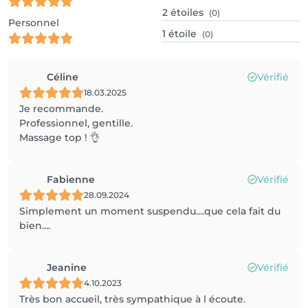
2
étoiles
(0)
Personnel
1
étoile
(0)
Céline
Vérifié
18.03.2025
Je recommande.
Professionnel, gentille.
Massage top ! 👌
Fabienne
Vérifié
28.09.2024
Simplement un moment suspendu....que cela fait du
bien....
Jeanine
Vérifié
4.10.2023
Très bon accueil, très sympathique à l écoute.