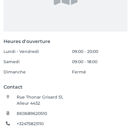
Heures d'ouverture
Lundi - Vendredi
09:00 - 20:00
Samedi
09:00 - 18:00
Dimanche
Fermé
Contact
Rue Thonar Grisard 51,
Alleur 4432
BE0689620510
+32475823110