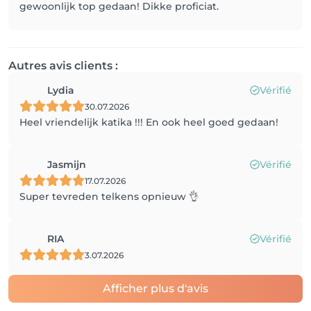
gewoonlijk top gedaan! Dikke proficiat.
Autres avis clients :
Lydia
Vérifié
30.07.2026
Heel vriendelijk katika !!! En ook heel goed gedaan!
Jasmijn
Vérifié
17.07.2026
Super tevreden telkens opnieuw 👌
RIA
Vérifié
3.07.2026
Afficher plus d'avis