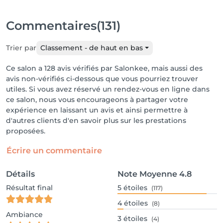
Commentaires
(131)
Trier par
Classement - de haut en bas
Ce salon a 128 avis vérifiés par Salonkee, mais aussi des
avis non-vérifiés ci-dessous que vous pourriez trouver
utiles. Si vous avez réservé un rendez-vous en ligne dans
ce salon, nous vous encourageons à partager votre
expérience en laissant un avis et ainsi permettre à
d'autres clients d'en savoir plus sur les prestations
proposées.
Écrire un commentaire
Détails
Note Moyenne
4.8
Résultat final
5
étoiles
(117)
4
étoiles
(8)
Ambiance
3
étoiles
(4)