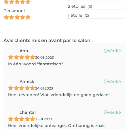
2
étoiles
(0)
Personnel
1
étoile
(2)
Avis clients mis en avant par le salon :
Ann
Vérifié
30.05.2023
In één woord "fantastisch"
Annick
Vérifié
24.01.2023
Heel tevreden! Vlot, vriendelijk en goed gedaan!
chantal
Vérifié
18.01.2023
Heel vriendelijke ontvangst. Ontharing is zoals