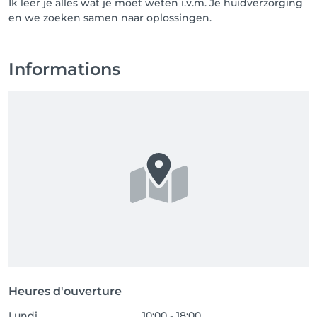
Ik leer je alles wat je moet weten i.v.m. Je huidverzorging
en we zoeken samen naar oplossingen.
Informations
Heures d'ouverture
Lundi
10:00 - 18:00