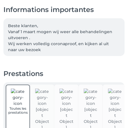
Informations importantes
Beste klanten, 

Vanaf 1 maart mogen wij weer alle behandelingen 
uitvoeren .

Wij werken volledig coronaproof, en kijken al uit 
naar uw bezoek 

Tot snel.

🍀🍀🍀STRESS VERDWIJNT, SCHOONHEID VERSCHIJNT 
🍀🍀🍀
Prestations
Toutes les
prestations