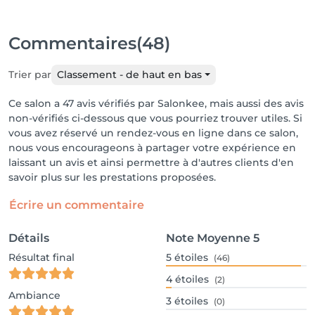
Commentaires
(48)
Trier par
Classement - de haut en bas
Ce salon a 47 avis vérifiés par Salonkee, mais aussi des avis
non-vérifiés ci-dessous que vous pourriez trouver utiles. Si
vous avez réservé un rendez-vous en ligne dans ce salon,
nous vous encourageons à partager votre expérience en
laissant un avis et ainsi permettre à d'autres clients d'en
savoir plus sur les prestations proposées.
Écrire un commentaire
Détails
Note Moyenne
5
Résultat final
5
étoiles
(46)
4
étoiles
(2)
Ambiance
3
étoiles
(0)