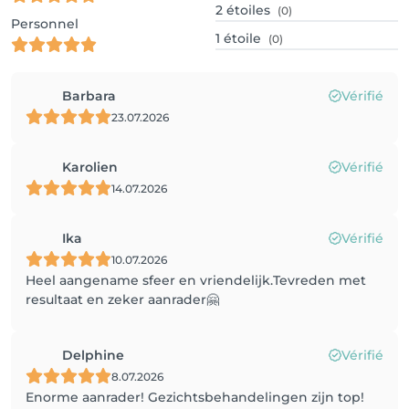
2
étoiles
(0)
Personnel
1
étoile
(0)
Barbara
Vérifié
23.07.2026
Karolien
Vérifié
14.07.2026
Ika
Vérifié
10.07.2026
Heel aangename sfeer en vriendelijk.Tevreden met
resultaat en zeker aanrader🤗
Delphine
Vérifié
8.07.2026
Enorme aanrader! Gezichtsbehandelingen zijn top!