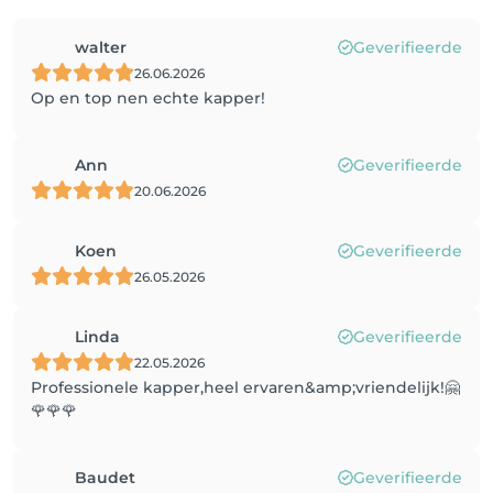
walter
Geverifieerde
26.06.2026
Op en top nen echte kapper!
Ann
Geverifieerde
20.06.2026
Koen
Geverifieerde
26.05.2026
Linda
Geverifieerde
22.05.2026
Professionele kapper,heel ervaren&amp;vriendelijk!🤗
🌹🌹🌹
Baudet
Geverifieerde