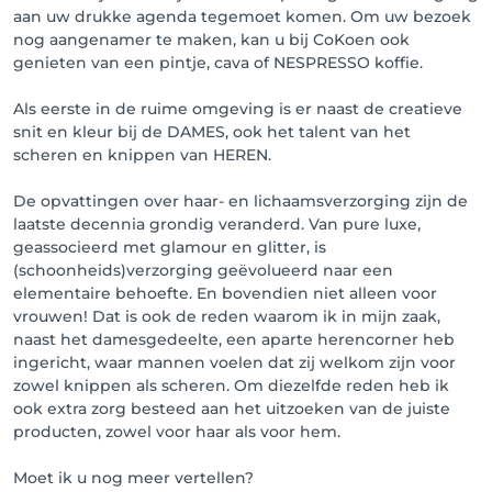
aan uw drukke agenda tegemoet komen. Om uw bezoek
nog aangenamer te maken, kan u bij CoKoen ook
genieten van een pintje, cava of NESPRESSO koffie.
Als eerste in de ruime omgeving is er naast de creatieve
snit en kleur bij de DAMES, ook het talent van het
scheren en knippen van HEREN.
De opvattingen over haar- en lichaamsverzorging zijn de
laatste decennia grondig veranderd. Van pure luxe,
geassocieerd met glamour en glitter, is
(schoonheids)verzorging geëvolueerd naar een
elementaire behoefte. En bovendien niet alleen voor
vrouwen! Dat is ook de reden waarom ik in mijn zaak,
naast het damesgedeelte, een aparte herencorner heb
ingericht, waar mannen voelen dat zij welkom zijn voor
zowel knippen als scheren. Om diezelfde reden heb ik
ook extra zorg besteed aan het uitzoeken van de juiste
producten, zowel voor haar als voor hem.
Moet ik u nog meer vertellen?