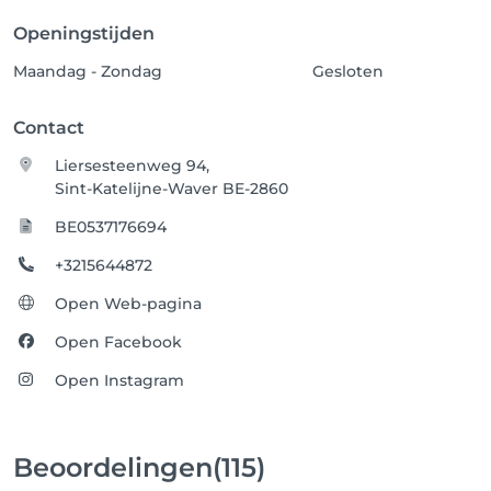
Openingstijden
Maandag - Zondag
Gesloten
Contact
Liersesteenweg 94,
Sint-Katelijne-Waver BE-2860
BE0537176694
+3215644872
Open Web-pagina
Open Facebook
Open Instagram
Beoordelingen
(115)