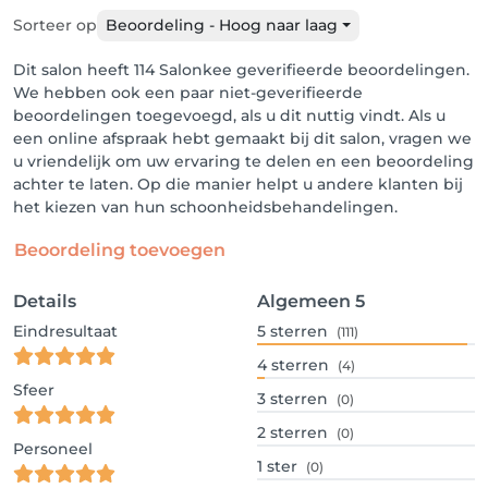
Sorteer op
Beoordeling - Hoog naar laag
Dit salon heeft 114 Salonkee geverifieerde beoordelingen.
We hebben ook een paar niet-geverifieerde
beoordelingen toegevoegd, als u dit nuttig vindt. Als u
een online afspraak hebt gemaakt bij dit salon, vragen we
u vriendelijk om uw ervaring te delen en een beoordeling
achter te laten. Op die manier helpt u andere klanten bij
het kiezen van hun schoonheidsbehandelingen.
Beoordeling toevoegen
Details
Algemeen
5
Eindresultaat
5
sterren
(111)
4
sterren
(4)
Sfeer
3
sterren
(0)
2
sterren
(0)
Personeel
1
ster
(0)