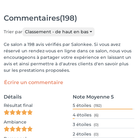
Commentaires
(198)
Trier par
Classement - de haut en bas
Ce salon a 198 avis vérifiés par Salonkee. Si vous avez
réservé un rendez-vous en ligne dans ce salon, nous vous
encourageons à partager votre expérience en laissant un
avis et ainsi permettre à d'autres clients d'en savoir plus
sur les prestations proposées.
Écrire un commentaire
Détails
Note Moyenne
5
Résultat final
5
étoiles
(192)
4
étoiles
(6)
Ambiance
3
étoiles
(0)
2
étoiles
(0)