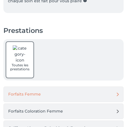
chaque soin est fait pour vous plaire ❤️
Prestations
Toutes les
prestations
Forfaits Femme
Forfaits Coloration Femme