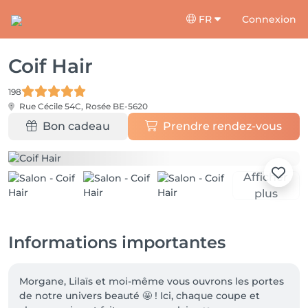
FR
Connexion
Coif Hair
198
Rue Cécile 54C,
Rosée BE-5620
Bon cadeau
Prendre rendez-vous
Afficher
plus
Informations importantes
Morgane, Lilaïs et moi-même vous ouvrons les portes 
de notre univers beauté 🤩 ! Ici, chaque coupe et 