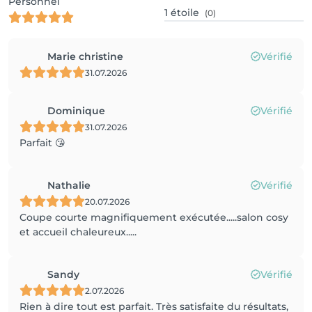
Personnel
1
étoile
(0)
Marie christine
Vérifié
31.07.2026
Dominique
Vérifié
31.07.2026
Parfait 😘
Nathalie
Vérifié
20.07.2026
Coupe courte magnifiquement exécutée.....salon cosy
et accueil chaleureux.....
Sandy
Vérifié
2.07.2026
Rien à dire tout est parfait. Très satisfaite du résultats,