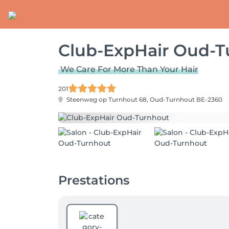
Club-ExpHair Oud-T
We Care For More Than Your Hair
201
Steenweg op Turnhout 68,
Oud-Turnhout BE-2360
Prestations