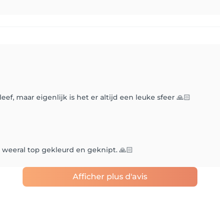
eef, maar eigenlijk is het er altijd een leuke sfeer 🙏🏻
 weeral top gekleurd en geknipt. 🙏🏻
Afficher plus d'avis