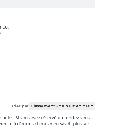
 68,
0
Trier par
Classement - de haut en bas
r utiles. Si vous avez réservé un rendez-vous
ttre à d'autres clients d'en savoir plus sur