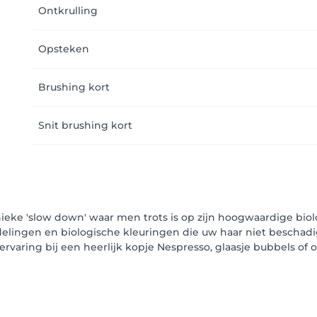
Ontkrulling
Opsteken
Brushing kort
Snit brushing kort
ieke 'slow down' waar men trots is op zijn hoogwaardige biol
lingen en biologische kleuringen die uw haar niet beschadi
rvaring bij een heerlijk kopje Nespresso, glaasje bubbels of