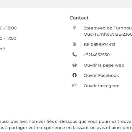
Contact
0 - 18:00
Steenweg op Turnhout
Oud-Turnhout BE-236
0 - 17:00
BE 0899974413
mé
+3214652550
Ouvrir la page web
Ouvrir Facebook
Ouvrir Instagram
 aussi des avis non-vérifiés ci-dessous que vous pourriez trouve
 à partager votre expérience en laissant un avis et ainsi perme