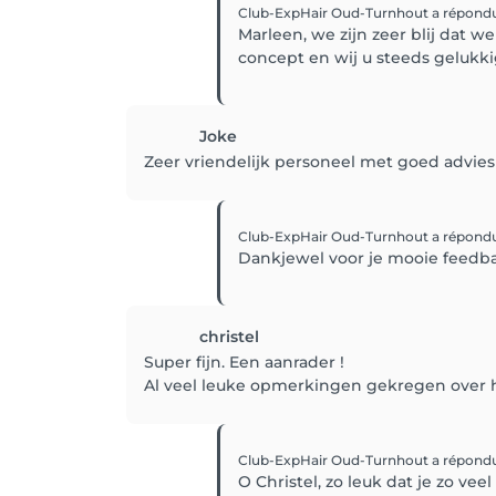
Club-ExpHair Oud-Turnhout
a répond
Marleen, we zijn zeer blij dat w
concept en wij u steeds geluk
Joke
Zeer vriendelijk personeel met goed advies
Club-ExpHair Oud-Turnhout
a répond
Dankjewel voor je mooie feedba
christel
Super fijn. Een aanrader !
Al veel leuke opmerkingen gekregen over he
Club-ExpHair Oud-Turnhout
a répond
O Christel, zo leuk dat je zo ve