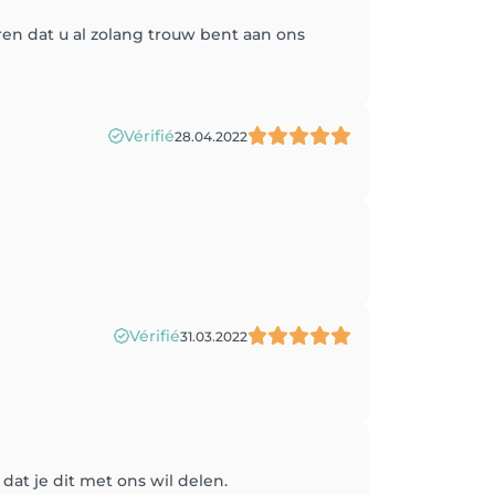
oren dat u al zolang trouw bent aan ons
Vérifié
28.04.2022
Vérifié
31.03.2022
dat je dit met ons wil delen.