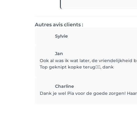
Autres avis clients :
Sylvie
Jan
Ook al was ik wat later, de vriendelijkheid bl
Top geknipt kopke terug👍🏼, dank
Charline
Dank je wel Pia voor de goede zorgen! Haar