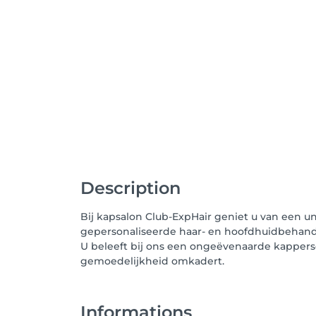
Description
Bij kapsalon Club-ExpHair geniet u van een un
gepersonaliseerde haar- en hoofdhuidbehande
U beleeft bij ons een ongeëvenaarde kapperse
gemoedelijkheid omkadert.
Informations