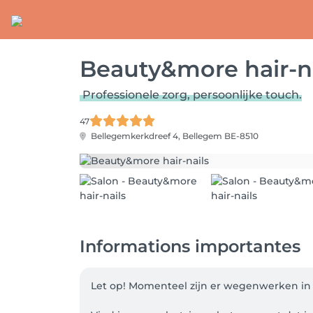
Beauty&more hair-na
Professionele zorg, persoonlijke touch.
47
Bellegemkerkdreef 4,
Bellegem BE-8510
Informations importantes
Let op! Momenteel zijn er wegenwerken in 