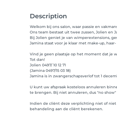
Description
Welkom bij ons salon, waar passie en vakm
Ons team bestaat uit twee zussen, Jolien en J
Bij Jolien geniet je van wimperextensions, g
Jamina staat voor je klaar met make-up, haar
Vind je geen plaatsje op het moment dat je wi
Tot dan!
Jolien 0497/ 10 12 71
(Jamina 0497/15 03 18)
Jamina is in zwangerschapsverlof tot 1 decem
U kunt uw afspraak kosteloos annuleren binne
te brengen. Bij niet annuleren, dus "no show
Indien de cliënt deze verplichting niet of n
behandeling aan de cliënt berekenen.