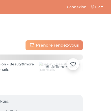
Connexion
FR
Prendre rendez-vous
Afficher plus
ijd.
