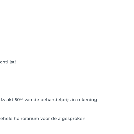
htlijst!
odzaakt 50% van de behandelprijs in rekening
t gehele honorarium voor de afgesproken