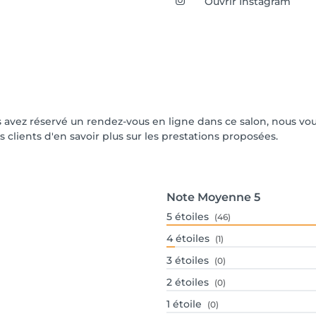
Ouvrir Instagram
vous avez réservé un rendez-vous en ligne dans ce salon, nous 
s clients d'en savoir plus sur les prestations proposées.
Note Moyenne
5
5
étoiles
(46)
4
étoiles
(1)
3
étoiles
(0)
2
étoiles
(0)
1
étoile
(0)