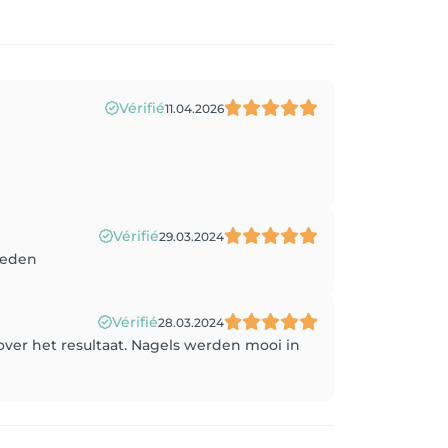
Vérifié
11.04.2026
Vérifié
29.03.2024
vreden
Vérifié
28.03.2024
over het resultaat. Nagels werden mooi in