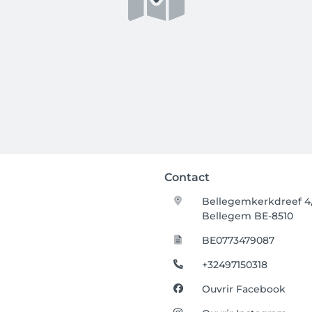
Contact
Bellegemkerkdreef 4
Bellegem BE-8510
BE0773479087
+32497150318
Ouvrir Facebook