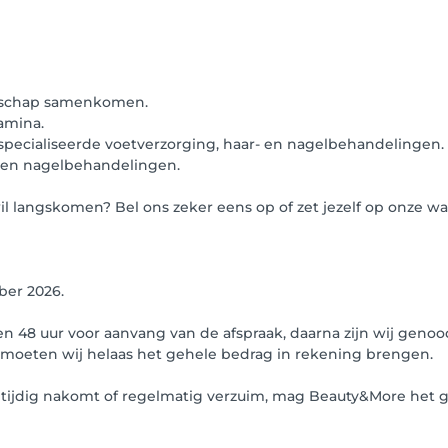
anschap samenkomen.
amina.
especialiseerde voetverzorging, haar- en nagelbehandelingen.
- en nagelbehandelingen.
l langskomen? Bel ons zeker eens op of zet jezelf op onze wac
ber 2026.
n 48 uur voor aanvang van de afspraak, daarna zijn wij geno
" moeten wij helaas het gehele bedrag in rekening brengen.
iet tijdig nakomt of regelmatig verzuim, mag Beauty&More he