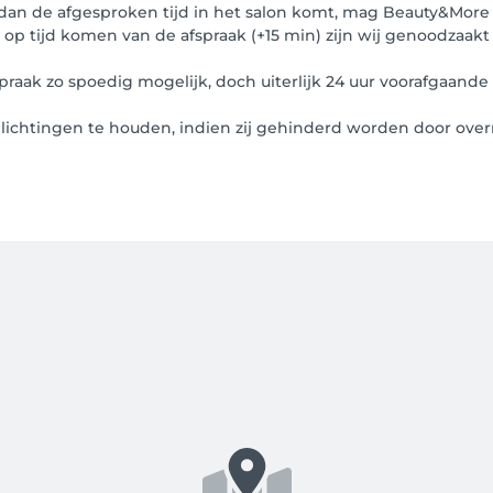
 dan de afgesproken tijd in het salon komt, mag Beauty&More
t op tijd komen van de afspraak (+15 min) zijn wij genoodzaakt 
aak zo spoedig mogelijk, doch uiterlijk 24 uur voorafgaande 
plichtingen te houden, indien zij gehinderd worden door ove