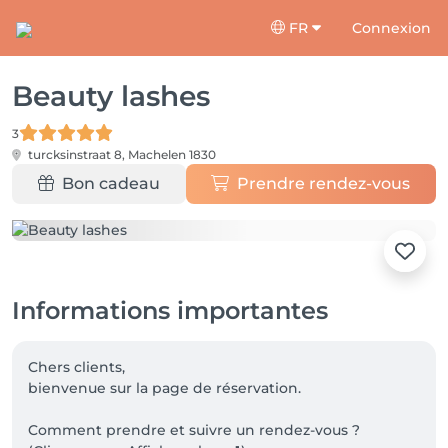
FR
Connexion
Beauty lashes
3
turcksinstraat 8,
Machelen 1830
Bon cadeau
Prendre rendez-vous
Informations importantes
Chers clients, 

bienvenue sur la page de réservation.

Comment prendre et suivre un rendez-vous ? 
