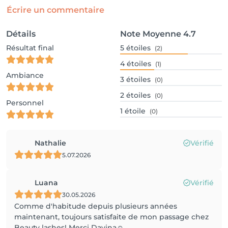
Écrire un commentaire
Détails
Note Moyenne
4.7
Résultat final
5
étoiles
(2)
4
étoiles
(1)
Ambiance
3
étoiles
(0)
2
étoiles
(0)
Personnel
1
étoile
(0)
Nathalie
Vérifié
5.07.2026
Luana
Vérifié
30.05.2026
Comme d'habitude depuis plusieurs années
maintenant, toujours satisfaite de mon passage chez
Beauty lashes! Merci Davina☺️