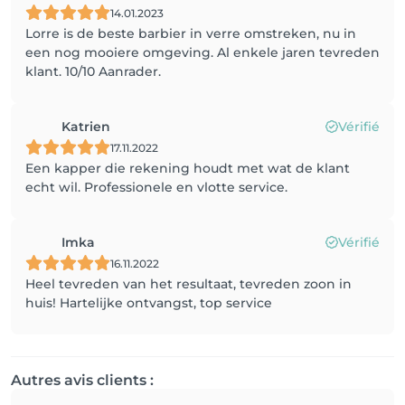
14.01.2023
Lorre is de beste barbier in verre omstreken, nu in
een nog mooiere omgeving. Al enkele jaren tevreden
klant. 10/10 Aanrader.
Katrien
Vérifié
17.11.2022
Een kapper die rekening houdt met wat de klant
echt wil. Professionele en vlotte service.
Imka
Vérifié
16.11.2022
Heel tevreden van het resultaat, tevreden zoon in
huis! Hartelijke ontvangst, top service
Autres avis clients :