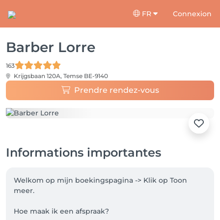
FR
Connexion
Barber Lorre
163
Krijgsbaan 120A,
Temse BE-9140
Prendre rendez-vous
Informations importantes
Welkom op mijn boekingspagina -> Klik op Toon 
meer. 

Hoe maak ik een afspraak? 
