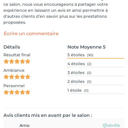
ce salon, nous vous encourageons à partager votre
expérience en laissant un avis et ainsi permettre à
d'autres clients d'en savoir plus sur les prestations
proposées.
Écrire un commentaire
Détails
Note Moyenne
5
Résultat final
5
étoiles
(161)
4
étoiles
(2)
Ambiance
3
étoiles
(0)
2
étoiles
(0)
Personnel
1
étoile
(0)
Avis clients mis en avant par le salon :
Arno
Vérifié