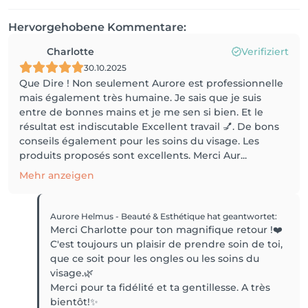
Hervorgehobene Kommentare:
Charlotte
Verifiziert
30.10.2025
Que Dire ! Non seulement Aurore est professionnelle
mais également très humaine. Je sais que je suis
entre de bonnes mains et je me sen si bien. Et le
résultat est indiscutable Excellent travail 💅. De bons
conseils également pour les soins du visage. Les
produits proposés sont excellents. Merci Aur...
Mehr anzeigen
Aurore Helmus - Beauté & Esthétique
hat geantwortet
:
Merci Charlotte pour ton magnifique retour !❤️
C'est toujours un plaisir de prendre soin de toi,
que ce soit pour les ongles ou les soins du
visage.🌿
Merci pour ta fidélité et ta gentillesse. A très
bientôt!✨