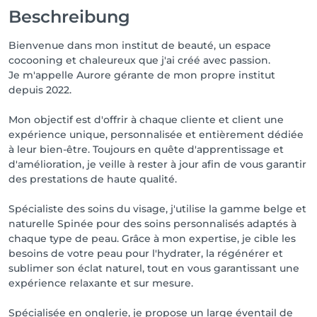
Beschreibung
PS: J’ai un compagnon, Loki, qui est toujours de 
bonne humeur pour vous accueillir avec moi à 
Bienvenue dans mon institut de beauté, un espace
l’institut 🐶
cocooning et chaleureux que j'ai créé avec passion.
Je m'appelle Aurore gérante de mon propre institut
depuis 2022.
Mon objectif est d'offrir à chaque cliente et client une
expérience unique, personnalisée et entièrement dédiée
à leur bien-être. Toujours en quête d'apprentissage et
d'amélioration, je veille à rester à jour afin de vous garantir
des prestations de haute qualité.
Spécialiste des soins du visage, j'utilise la gamme belge et
naturelle Spinée pour des soins personnalisés adaptés à
chaque type de peau. Grâce à mon expertise, je cible les
besoins de votre peau pour l'hydrater, la régénérer et
sublimer son éclat naturel, tout en vous garantissant une
expérience relaxante et sur mesure.
Spécialisée en onglerie, je propose un large éventail de