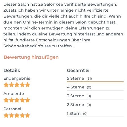
Dieser Salon hat 26 Salonkee verifizierte Bewertungen.
Zusätzlich haben wir unten einige nicht verifizierte
Bewertungen, die dir vielleicht auch hilfreich sind. Wenn
du einen Online-Termin in diesem Salon gebucht hast,
möchten wir dich ermutigen, deine Erfahrungen zu
teilen, indem du eine Bewertung hinterlässt und anderen
hilfst, fundierte Entscheidungen über ihre
Schönheitsbedürfnisse zu treffen.
Bewertung hinzufügen
Details
Gesamt
5
Endergebnis
5
Sterne
(31)
4
Sterne
(0)
Ambiente
3
Sterne
(0)
2
Sterne
(0)
Personal
1
Stern
(0)