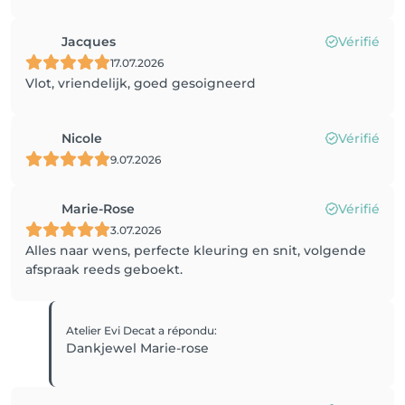
Jacques
Vérifié
17.07.2026
Vlot, vriendelijk, goed gesoigneerd
Nicole
Vérifié
9.07.2026
Marie-Rose
Vérifié
3.07.2026
Alles naar wens, perfecte kleuring en snit, volgende
afspraak reeds geboekt.
Atelier Evi Decat
a répondu
:
Dankjewel Marie-rose