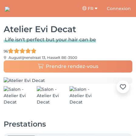
FR
Connexion
Atelier Evi Decat
Life isn't perfect but your hair can be
96
Augustijnenstraat 13,
Hasselt BE-3500
Prendre rendez-vous
Prestations