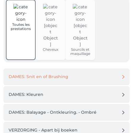
Toutes les
prestations
Cheveux
Sourcils et
maquillage
DAMES: Snit en of Brushing
DAMES: Kleuren
DAMES: Balayage - Ontkleuring. - Ombré
VERZORGING - Apart bij boeken