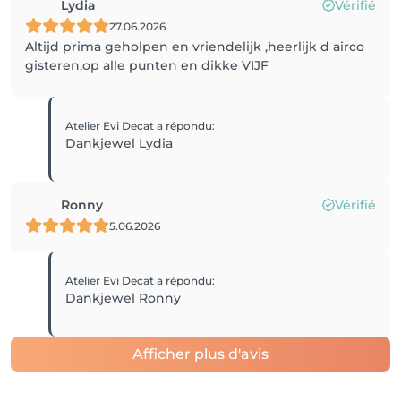
Lydia
Vérifié
27.06.2026
Altijd prima geholpen en vriendelijk ,heerlijk d airco
gisteren,op alle punten en dikke VIJF
Atelier Evi Decat
a répondu
:
Dankjewel Lydia
Ronny
Vérifié
5.06.2026
Atelier Evi Decat
a répondu
:
Dankjewel Ronny
Afficher plus d'avis