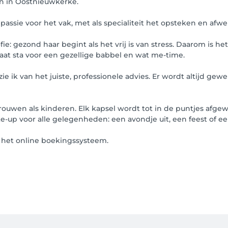
en in Oostnieuwkerke.
ol passie voor het vak, met als specialiteit het opsteken en afw
ie: gezond haar begint als het vrij is van stress. Daarom is het
aat sta voor een gezellige babbel en wat me-time.
e ik van het juiste, professionele advies. Er wordt altijd gew
uwen als kinderen. Elk kapsel wordt tot in de puntjes afgewe
e-up voor alle gelegenheden: een avondje uit, een feest of ee
a het online boekingssysteem.