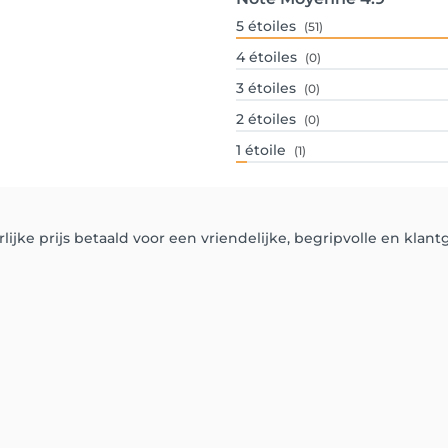
5
étoiles
(51)
4
étoiles
(0)
3
étoiles
(0)
2
étoiles
(0)
1
étoile
(1)
ijke prijs betaald voor een vriendelijke, begripvolle en klantg