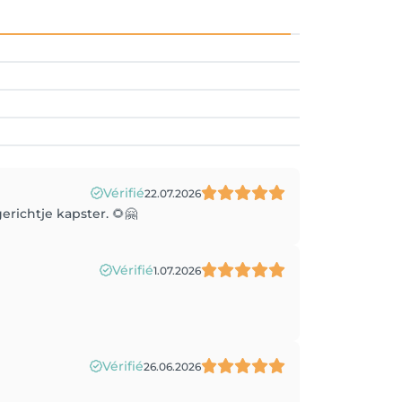
Vérifié
22.07.2026
erichtje kapster. 🌻🤗
Vérifié
1.07.2026
Vérifié
26.06.2026