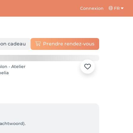
Connexion
FR
on cadeau
Prendre rendez-vous
achtwoord). 
