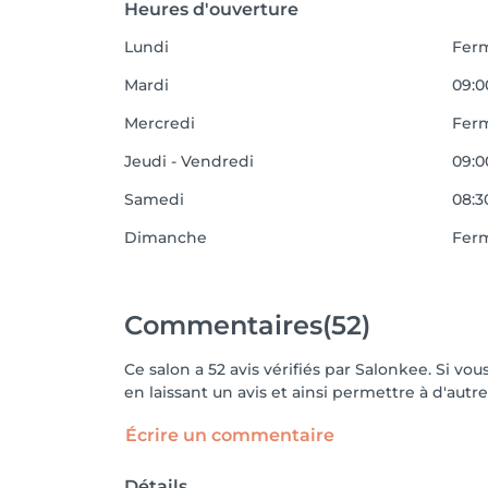
Heures d'ouverture
Lundi
Fer
Mardi
09:0
Mercredi
Fer
Jeudi - Vendredi
09:0
Samedi
08:3
Dimanche
Fer
Commentaires
(52)
Ce salon a 52 avis vérifiés par Salonkee. Si 
en laissant un avis et ainsi permettre à d'autre
Écrire un commentaire
Détails