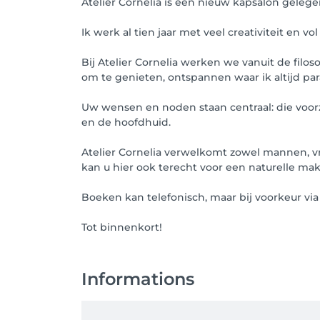
Atelier Cornelia is een nieuw kapsalon geleg
Ik werk al tien jaar met veel creativiteit en v
Bij Atelier Cornelia werken we vanuit de filosof
om te genieten, ontspannen waar ik altijd par
Uw wensen en noden staan centraal: die voorzi
en de hoofdhuid.
Atelier Cornelia verwelkomt zowel mannen, vro
kan u hier ook terecht voor een naturelle mak
Boeken kan telefonisch, maar bij voorkeur vi
Tot binnenkort!
Informations