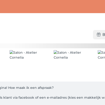
B
a! Hoe maak ik een afspraak? 

ls klant via facebook of een e-mailadres (kies een makkelijk w