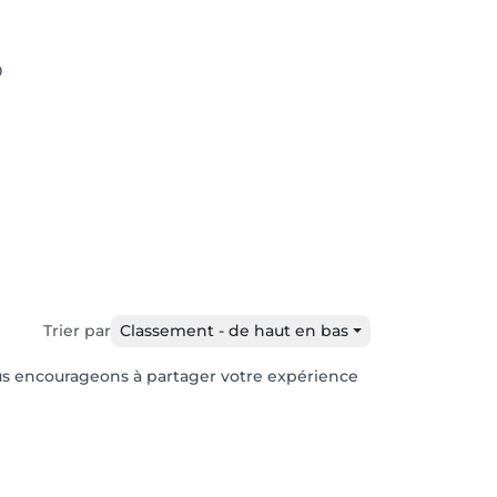
0
Trier par
Classement - de haut en bas
vous encourageons à partager votre expérience