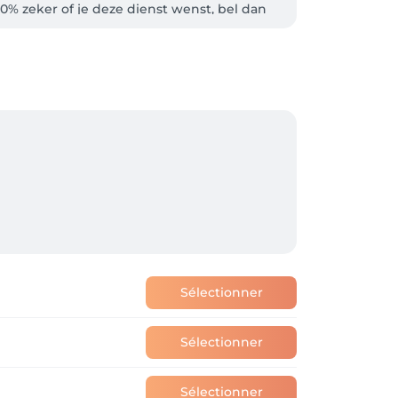
0% zeker of je deze dienst wenst, bel dan 
Hier kan je ook zelf jouw afspraak 
Sélectionner
Sélectionner
Sélectionner