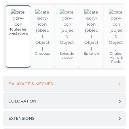
Toutes les
prestations
Cheveux
Soins du
Épilation
Ongles,
visage
Mains &
Pieds
BALAYAGE & MECHES
COLORATION
EXTENSIONS