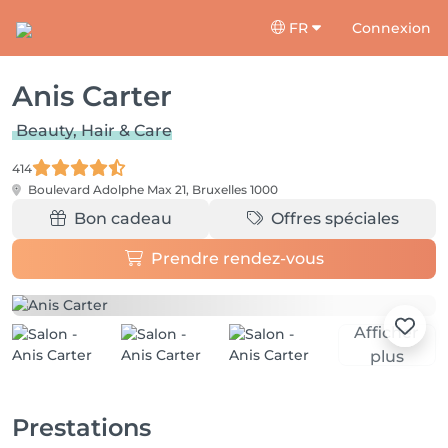
FR
Connexion
Anis Carter
Beauty, Hair & Care
414
Boulevard Adolphe Max 21,
Bruxelles 1000
Bon cadeau
Offres spéciales
Prendre rendez-vous
Afficher
plus
Prestations