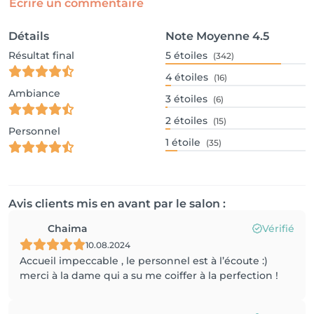
Écrire un commentaire
Détails
Note Moyenne
4.5
Résultat final
5
étoiles
(342)
4
étoiles
(16)
Ambiance
3
étoiles
(6)
2
étoiles
(15)
Personnel
1
étoile
(35)
Avis clients mis en avant par le salon :
Chaima
Vérifié
10.08.2024
Accueil impeccable , le personnel est à l’écoute :)
merci à la dame qui a su me coiffer à la perfection !