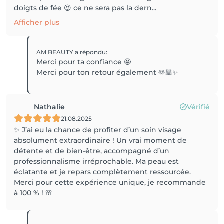
doigts de fée 😍 ce ne sera pas la dern...
Afficher plus
AM BEAUTY
a répondu
:
Merci pour ta confiance 🤩
Merci pour ton retour également 🫶🏼✨
Nathalie
Vérifié
21.08.2025
✨ J’ai eu la chance de profiter d’un soin visage
absolument extraordinaire ! Un vrai moment de
détente et de bien-être, accompagné d’un
professionnalisme irréprochable. Ma peau est
éclatante et je repars complètement ressourcée.
Merci pour cette expérience unique, je recommande
à 100 % ! 🌸