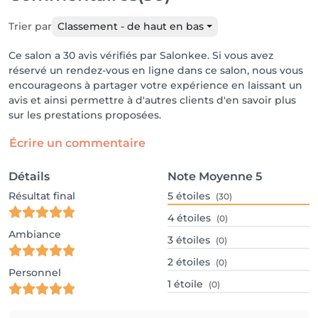
Trier par
Classement - de haut en bas
Ce salon a 30 avis vérifiés par Salonkee. Si vous avez
réservé un rendez-vous en ligne dans ce salon, nous vous
encourageons à partager votre expérience en laissant un
avis et ainsi permettre à d'autres clients d'en savoir plus
sur les prestations proposées.
Écrire un commentaire
Détails
Note Moyenne
5
Résultat final
5
étoiles
(30)
4
étoiles
(0)
Ambiance
3
étoiles
(0)
2
étoiles
(0)
Personnel
1
étoile
(0)