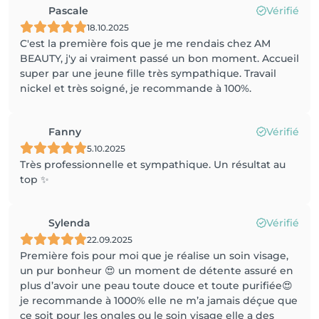
Pascale
Vérifié
18.10.2025
C'est la première fois que je me rendais chez AM
BEAUTY, j'y ai vraiment passé un bon moment. Accueil
super par une jeune fille très sympathique. Travail
nickel et très soigné, je recommande à 100%.
Fanny
Vérifié
5.10.2025
Très professionnelle et sympathique. Un résultat au
top ✨️
Sylenda
Vérifié
22.09.2025
Première fois pour moi que je réalise un soin visage,
un pur bonheur 😍 un moment de détente assuré en
plus d’avoir une peau toute douce et toute purifiée😍
je recommande à 1000% elle ne m’a jamais déçue que
ce soit pour les ongles ou le soin visage elle a des