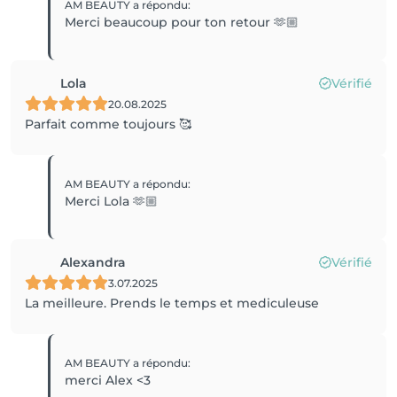
AM BEAUTY
a répondu
:
Merci beaucoup pour ton retour 🫶🏼
Lola
Vérifié
20.08.2025
Parfait comme toujours 🥰
AM BEAUTY
a répondu
:
Merci Lola 🫶🏼
Alexandra
Vérifié
3.07.2025
La meilleure. Prends le temps et mediculeuse
AM BEAUTY
a répondu
:
merci Alex <3