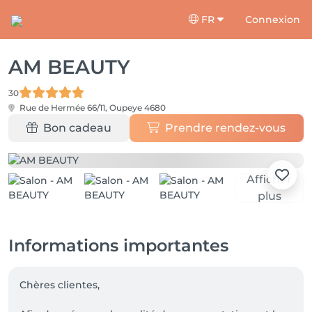
FR
Connexion
AM BEAUTY
30
Rue de Hermée 66/11,
Oupeye 4680
Bon cadeau
Prendre rendez-vous
Afficher
plus
Informations importantes
Chères clientes,
