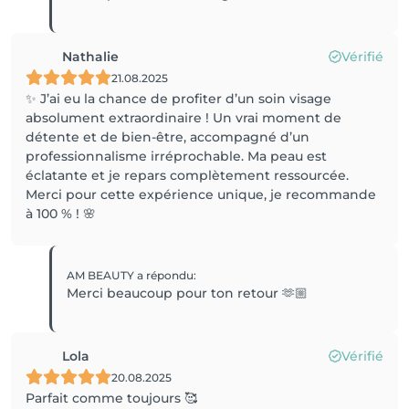
Nathalie
Vérifié
21.08.2025
✨ J’ai eu la chance de profiter d’un soin visage
absolument extraordinaire ! Un vrai moment de
détente et de bien-être, accompagné d’un
professionnalisme irréprochable. Ma peau est
éclatante et je repars complètement ressourcée.
Merci pour cette expérience unique, je recommande
à 100 % ! 🌸
AM BEAUTY
a répondu
:
Merci beaucoup pour ton retour 🫶🏼
Lola
Vérifié
20.08.2025
Parfait comme toujours 🥰