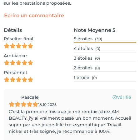
sur les prestations proposées.
Écrire un commentaire
Détails
Note Moyenne
5
Résultat final
5
étoiles
(30)
4
étoiles
(0)
Ambiance
3
étoiles
(0)
2
étoiles
(0)
Personnel
1
étoile
(0)
Pascale
Vérifié
18.10.2025
C'est la première fois que je me rendais chez AM
BEAUTY, j'y ai vraiment passé un bon moment. Accueil
super par une jeune fille très sympathique. Travail
nickel et très soigné, je recommande à 100%.