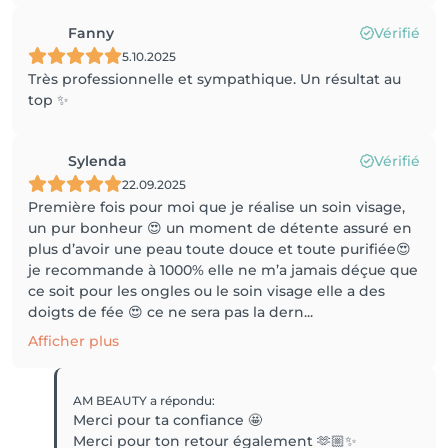
Fanny
Vérifié
5.10.2025
Très professionnelle et sympathique. Un résultat au
top ✨️
Sylenda
Vérifié
22.09.2025
Première fois pour moi que je réalise un soin visage,
un pur bonheur 😍 un moment de détente assuré en
plus d’avoir une peau toute douce et toute purifiée😍
je recommande à 1000% elle ne m’a jamais déçue que
ce soit pour les ongles ou le soin visage elle a des
doigts de fée 😍 ce ne sera pas la dern...
Afficher plus
AM BEAUTY
a répondu
:
Merci pour ta confiance 🤩
Merci pour ton retour également 🫶🏼✨