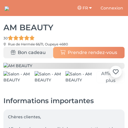
FR
Connexion
AM BEAUTY
30
Rue de Hermée 66/11,
Oupeye 4680
Bon cadeau
Prendre rendez-vous
Afficher
plus
Informations importantes
Chères clientes,
