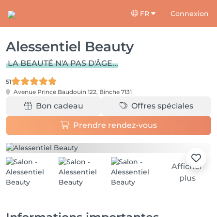
FR
Connexion
Alessentiel Beauty
LA BEAUTÉ N'A PAS D'ÂGE...
51
Avenue Prince Baudouin 122,
Binche 7131
Bon cadeau
Offres spéciales
Prendre rendez-vous
Afficher
plus