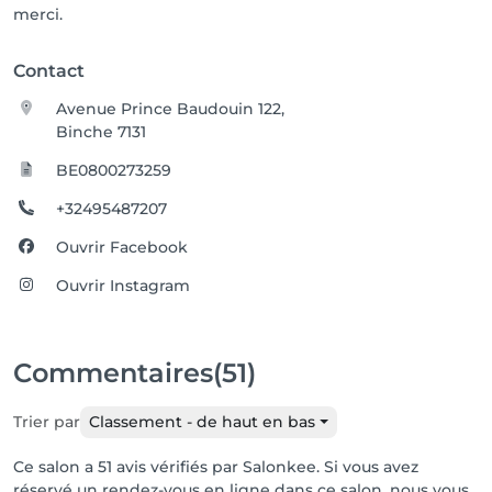
merci.
Contact
Avenue Prince Baudouin 122,
Binche 7131
BE0800273259
+32495487207
Ouvrir Facebook
Ouvrir Instagram
Commentaires
(51)
Trier par
Classement - de haut en bas
Ce salon a 51 avis vérifiés par Salonkee. Si vous avez
réservé un rendez-vous en ligne dans ce salon, nous vous