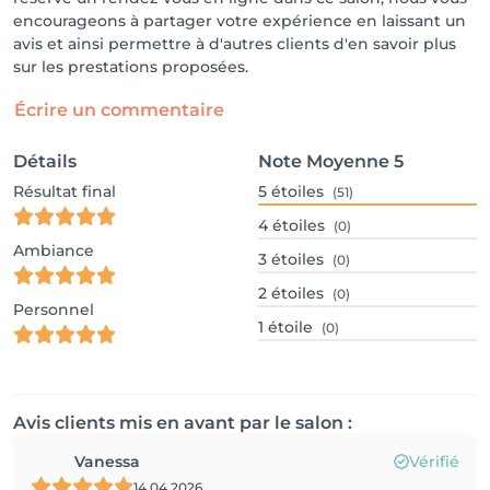
encourageons à partager votre expérience en laissant un
avis et ainsi permettre à d'autres clients d'en savoir plus
sur les prestations proposées.
Écrire un commentaire
Détails
Note Moyenne
5
Résultat final
5
étoiles
(51)
4
étoiles
(0)
Ambiance
3
étoiles
(0)
2
étoiles
(0)
Personnel
1
étoile
(0)
Avis clients mis en avant par le salon :
Vanessa
Vérifié
14.04.2026