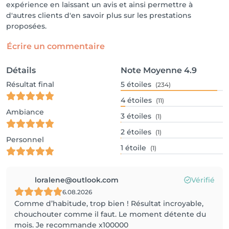
expérience en laissant un avis et ainsi permettre à
d'autres clients d'en savoir plus sur les prestations
proposées.
Écrire un commentaire
Détails
Note Moyenne
4.9
Résultat final
5
étoiles
(234)
4
étoiles
(11)
Ambiance
3
étoiles
(1)
2
étoiles
(1)
Personnel
1
étoile
(1)
loralene@outlook.com
Vérifié
6.08.2026
Comme d’habitude, trop bien ! Résultat incroyable,
chouchouter comme il faut. Le moment détente du
mois. Je recommande x100000