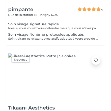
pimpante
4
Rue de la station 18,
Tintigny 6730
Soin visage signature rapide
Idéal si vous voulez vous détendre mais que vous n'avez pas toujours le temps nécessaire devant vous : rapide et efficace. En plus du nettoyage, gommage, il inclut un petit massage ou une extraction de comédons, pose de masque, soins traitants.
Soin visage Nohème protocoles appliqués
Soin traitant et relaxant avec actifs adaptés à votre type de peau et votre morphologie visage.
Nouveau
Tikaani Aesthetics