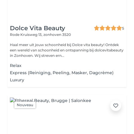
Dolce Vita Beauty
5
Rode Kruisweg 13,
zonhoven 3520
Haal meer uit jouw schoonheid bij Dolce vita beauty! Ontdek
een wereld van schoonheid en ontspanning bij dolcevitabeauty
in Zonhoven. Wij streven ern...
Relax
Express (Reiniging, Peeling, Masker, Dagcrème)
Luxury
Nouveau