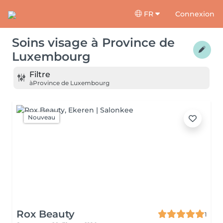
FR
Connexion
Soins visage
à
Province de
Luxembourg
Filtre
à
Province de Luxembourg
Nouveau
Rox Beauty
1