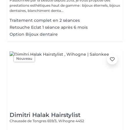
Passionnée par la beauté depuis 2015, je vous propose des
prestations esthétiques haut de gamme : bijoux éternels, bijoux
dentaires, blanchiment denta...
Traitement complet en 2 séances
Retouche Eclat 1 séance après 6 mois
Option Bijoux dentaire
Nouveau
Dimitri Halak Hairstylist
Chaussée de Tongres 659/3,
Wihogne 4452