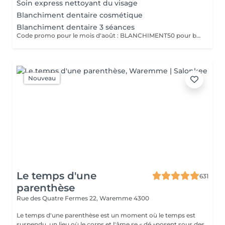
Soin express nettoyant du visage
Blanchiment dentaire cosmétique
Blanchiment dentaire 3 séances
Code promo pour le mois d'août : BLANCHIMENT50 pour bénéficier de 50% sur la prestation. Indiquer le code promo lors de la réservation en ligne.
Nouveau
Le temps d'une
631
parenthèse
Rue des Quatre Fermes 22,
Waremme 4300
Le temps d'une parenthèse est un moment où le temps est
suspendu, un lieu où le corps et l'âme se « dé »posent sous des