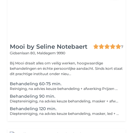
Mooi by Seline Notebaert
7
Gidsenlaan 80,
Maldegem 9990
Bij Mooi draait alles om veilig werken, hoogwaardige
behandelingen en échte persoonlijke aandacht. Sinds kort staat
dit prachtige instituut onder nieu...
Behandeling 60-75 min.
Reiniging, na advies keuze behandeling + afwerking Prijzen kunnen afwijken na keuze behandeling
Behandeling 90 min.
Dieptereiniging, na advies keuze behandeling, masker + afwerking Prijzen kunnen afwijken na keuze behandeling
Behandeling 120 min.
Dieptereiniging, na advies keuze behandeling, masker, led + massage + afwerking Prijzen kunnen afwijken na keuze behandeling