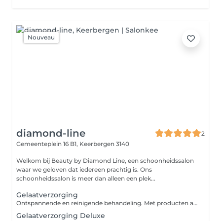
Nouveau
diamond-line
2
Gemeenteplein 16 B1,
Keerbergen 3140
Welkom bij Beauty by Diamond Line, een schoonheidssalon
waar we geloven dat iedereen prachtig is. Ons
schoonheidssalon is meer dan alleen een plek...
Gelaatverzorging
Ontspannende en reinigende behandeling. Met producten aangepast aan uw huidtype. Reiniging, peeling, verwijderen van onzuiverheden, epileren van de wenkbrauwen, masker, dag verzorging.
Gelaatverzorging Deluxe