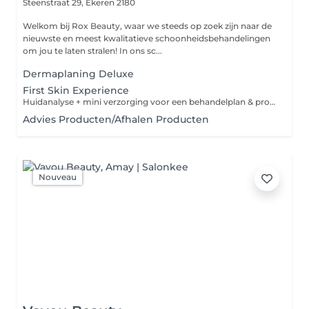
Steenstraat 29,
Ekeren 2180
Welkom bij Rox Beauty, waar we steeds op zoek zijn naar de
nieuwste en meest kwalitatieve schoonheidsbehandelingen
om jou te laten stralen! In ons sc...
Dermaplaning Deluxe
First Skin Experience
Huidanalyse + mini verzorging voor een behandelplan & productadvies op maat (ideaal voor je 1ste behandeling).
Advies Producten/Afhalen Producten
Nouveau