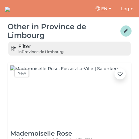
EN
Login
Other
in
Province de
Limbourg
Filter
in
Province de Limbourg
New
Mademoiselle Rose