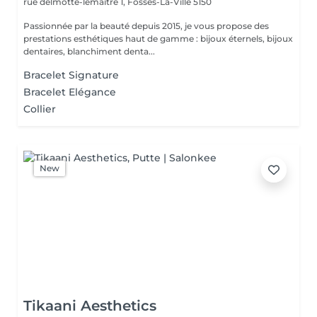
rue delmotte-lemaitre 1,
Fosses-La-Ville 5150
Passionnée par la beauté depuis 2015, je vous propose des
prestations esthétiques haut de gamme : bijoux éternels, bijoux
dentaires, blanchiment denta...
Bracelet Signature
Bracelet Elégance
Collier
New
Tikaani Aesthetics