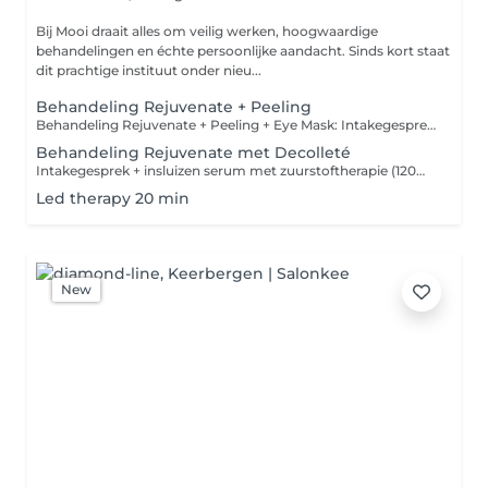
Bij Mooi draait alles om veilig werken, hoogwaardige
behandelingen en échte persoonlijke aandacht. Sinds kort staat
dit prachtige instituut onder nieu...
Behandeling Rejuvenate + Peeling
Behandeling Rejuvenate + Peeling + Eye Mask: Intakegesprek + insluizen serum met zuurstoftherapie (105 min)
Behandeling Rejuvenate met Decolleté
Intakegesprek + insluizen serum met zuurstoftherapie (120min)
Led therapy 20 min
New