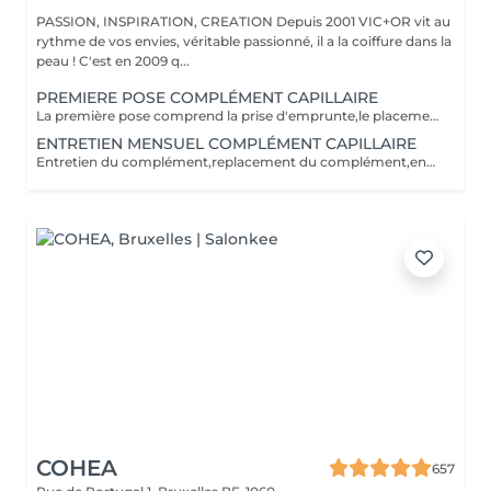
PASSION, INSPIRATION, CREATION Depuis 2001 VIC+OR vit au
rythme de vos envies, véritable passionné, il a la coiffure dans la
peau ! C'est en 2009 q...
PREMIERE POSE COMPLÉMENT CAPILLAIRE
La première pose comprend la prise d'emprunte,le placement,la coupe et le styling.
ENTRETIEN MENSUEL COMPLÉMENT CAPILLAIRE
Entretien du complément,replacement du complément,entretien coupe des pourtours.
COHEA
657