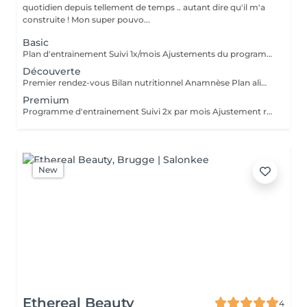
quotidien depuis tellement de temps .. autant dire qu'il m'a
construite ! Mon super pouvo...
Basic
Plan d'entrainement Suivi 1x/mois Ajustements du programme Echanges illimités
Découverte
Premier rendez-vous Bilan nutritionnel Anamnèse Plan alimentaire personnalisé
Premium
Programme d'entrainement Suivi 2x par mois Ajustement réguliers Echanges illimités Analyse des performances
New
Ethereal Beauty
4