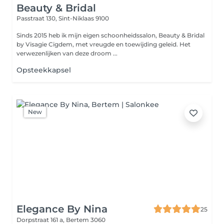
Beauty & Bridal
Passtraat 130,
Sint-Niklaas 9100
Sinds 2015 heb ik mijn eigen schoonheidssalon, Beauty & Bridal
by Visagie Cigdem, met vreugde en toewijding geleid. Het
verwezenlijken van deze droom ...
Opsteekkapsel
New
Elegance By Nina
25
Dorpstraat 161 a,
Bertem 3060