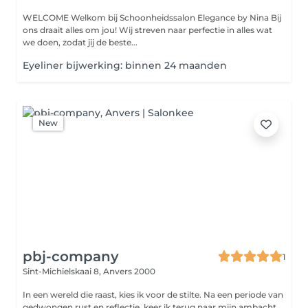
WELCOME Welkom bij Schoonheidssalon Elegance by Nina Bij
ons draait alles om jou! Wij streven naar perfectie in alles wat
we doen, zodat jij de beste...
Eyeliner bijwerking: binnen 24 maanden
New
pbj-company
1
Sint-Michielskaai 8,
Anvers 2000
In een wereld die raast, kies ik voor de stilte. Na een periode van
gedwongen rust en reflectie, keer ik terug naar mijn ambacht.