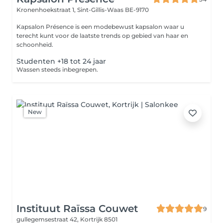
Kronenhoekstraat 1,
Sint-Gillis-Waas BE-9170
Kapsalon Présence is een modebewust kapsalon waar u
terecht kunt voor de laatste trends op gebied van haar en
schoonheid.
Studenten +18 tot 24 jaar
Wassen steeds inbegrepen.
New
Instituut Raïssa Couwet
9
gullegemsestraat 42,
Kortrijk 8501