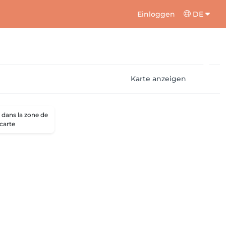
Einloggen
DE
Karte anzeigen
dans la zone de
 carte