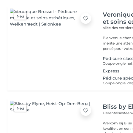
Veronique
Neu
et soins 
allée des cerisier
Bienvenue chez 
mérite une attent
pensé pour votre 
Pédicure clas
Coupe ongle net
Express
Pédicure spéc
Coupe ongle, dég
Bliss by E
Neu
Herentalsesteen
Welkom bij Bliss by Elyne! Bij Bliss by Elyne
kwaliteit en een