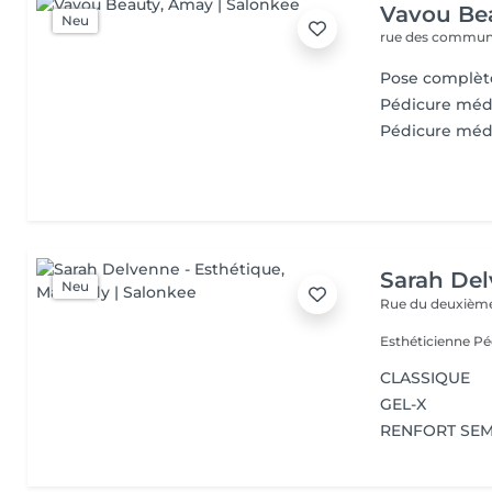
Vavou Be
Neu
rue des commun
Pose complèt
Pédicure méd
Pédicure méd
Sarah Del
Neu
Rue du deuxième 
CLASSIQUE
GEL-X
RENFORT SEM