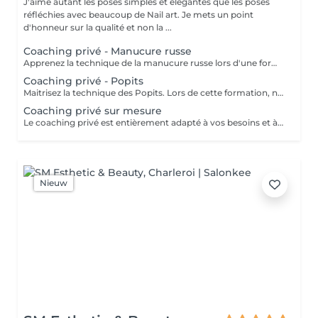
J'aime autant les poses simples et élégantes que les poses
réfléchies avec beaucoup de Nail art. Je mets un point
d'honneur sur la qualité et non la ...
Coaching privé - Manucure russe
Apprenez la technique de la manucure russe lors d'une formation privée. Vous découvrirez les gestes précis, le protocole complet, le choix et l'utilisation des embouts, le travail sécurisé de la cutilcule ainsi que les bonnes pratiques pour obtenir une préparation impeccable. Cette formation est adaptée à tous. Programme : Théorie complète de l'ongle et des embouts - explication du protocole et démonstration - application pratique de l'élève- photos Obtention d'un certificat
Coaching privé - Popits
Maitrisez la technique des Popits. Lors de cette formation, nous ferons un récapitulatif sur la manucure russe, ensuite vous apprendrez à réaliser des rallongements respectant l'architecture de l'ongle, solides et parfaitement structurés. Programme : théorie sur les différentes morphologies de l'ongle - préparation de l'ongle naturel - choix et adaptation des popits selon la morphologie de l'ongle - construction, mise en forme - Prise de photos - Obtention d'un certificat
Coaching privé sur mesure
Le coaching privé est entièrement adapté à vos besoins et à vos objectifs. Ensemble, nous analyserons votre technique afin d'identifier vos points forts et les axes d'amélioration. Nous pouvons voir ensemble différentes techniques de nail art, comment réaliser une french reverse, ou toute autre technique/prestation que vous souhaiteriez améliorer. Programme : à prévoir avec l'élève
Nieuw