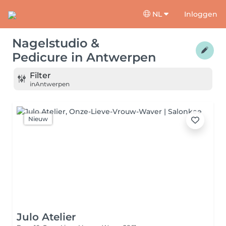
NL
Inloggen
Nagelstudio &
Pedicure
in
Antwerpen
Filter
in
Antwerpen
Nieuw
Julo Atelier