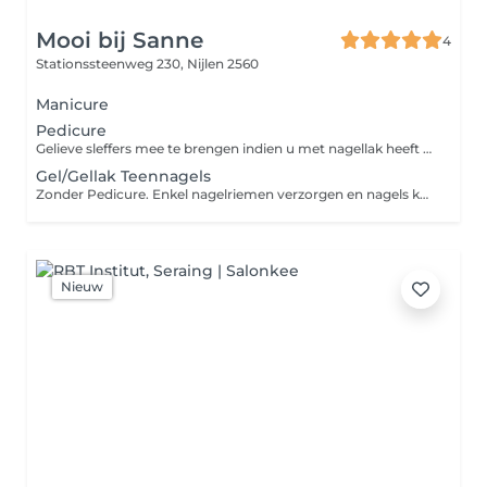
Mooi bij Sanne
4
Stationssteenweg 230,
Nijlen 2560
Manicure
Pedicure
Gelieve sleffers mee te brengen indien u met nagellak heeft gekozen.
Gel/Gellak Teennagels
Zonder Pedicure. Enkel nagelriemen verzorgen en nagels knippen/vijlen)
Nieuw