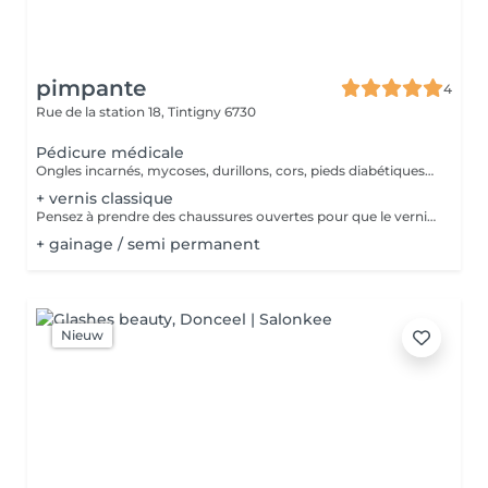
pimpante
4
Rue de la station 18,
Tintigny 6730
Pédicure médicale
Ongles incarnés, mycoses, durillons, cors, pieds diabétiques, ect... Traiter et soigner
+ vernis classique
Pensez à prendre des chaussures ouvertes pour que le vernis sèche (même en hiver)
+ gainage / semi permanent
Nieuw