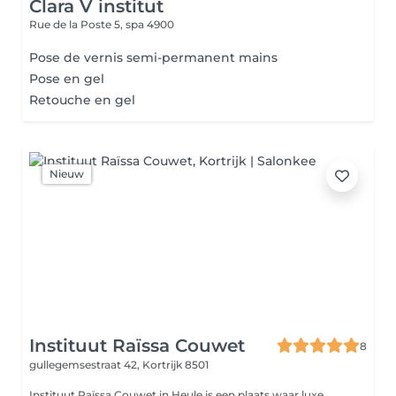
Clara V institut
Rue de la Poste 5,
spa 4900
Pose de vernis semi-permanent mains
Pose en gel
Retouche en gel
Nieuw
Instituut Raïssa Couwet
8
gullegemsestraat 42,
Kortrijk 8501
Instituut Raïssa Couwet in Heule is een plaats waar luxe