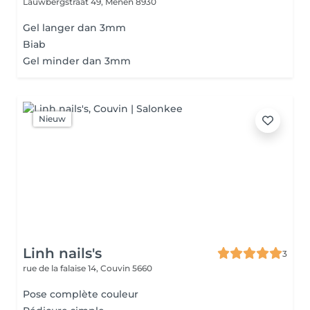
Lauwbergstraat 49,
Menen 8930
Gel langer dan 3mm
Biab
Gel minder dan 3mm
Nieuw
Linh nails's
3
rue de la falaise 14,
Couvin 5660
Pose complète couleur