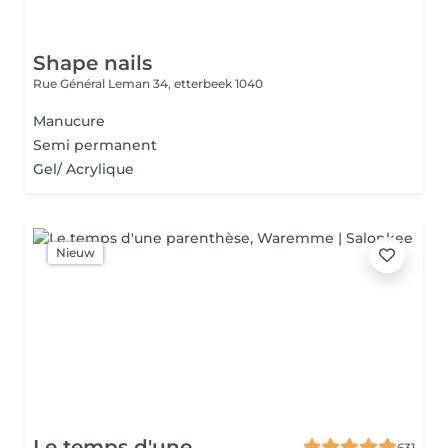
Shape nails
Rue Général Leman 34,
etterbeek 1040
Manucure
Semi permanent
Gel/ Acrylique
Nieuw
Le temps d'une
631