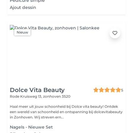
Pédicure simple
Ajout dessin
Nieuw
Dolce Vita Beauty
5
Rode Kruisweg 13,
zonhoven 3520
Haal meer uit jouw schoonheid bij Dolce vita beauty! Ontdek
een wereld van schoonheid en ontspanning bij dolcevitabeauty
in Zonhoven. Wij streven ern...
Nagels - Nieuwe Set