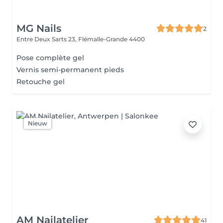
MG Nails
2
Entre Deux Sarts 23,
Flémalle-Grande 4400
Pose complète gel
Vernis semi-permanent pieds
Retouche gel
Nieuw
AM Nailatelier
41