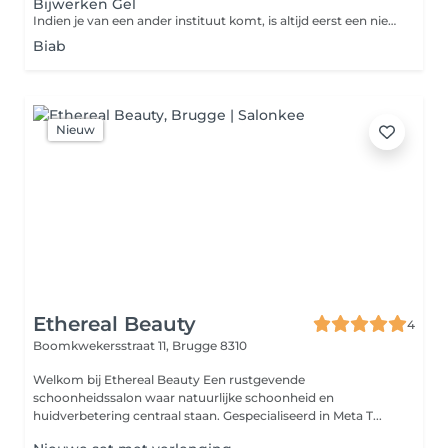
Bijwerken Gel
Indien je van een ander instituut komt, is altijd eerst een nieuwe set.
Biab
Nieuw
Ethereal Beauty
4
Boomkwekersstraat 11,
Brugge 8310
Welkom bij Ethereal Beauty Een rustgevende
schoonheidssalon waar natuurlijke schoonheid en
huidverbetering centraal staan. Gespecialiseerd in Meta T...