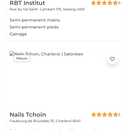
RBT Institut
11
Rue du Val Saint -Lambert 175,
Seraing 4100
Semi-permanent mains
Semi-permanent pieds
Gainage
Nieuw
Nails Tchoin
3
Faubourg de Bruxelles 75,
Charleroi 6041