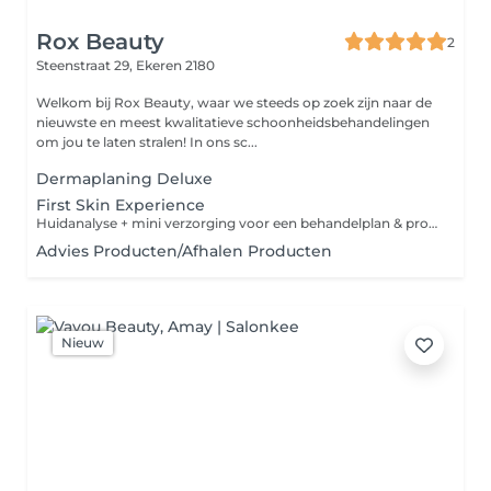
Rox Beauty
2
Steenstraat 29,
Ekeren 2180
Welkom bij Rox Beauty, waar we steeds op zoek zijn naar de
nieuwste en meest kwalitatieve schoonheidsbehandelingen
om jou te laten stralen! In ons sc...
Dermaplaning Deluxe
First Skin Experience
Huidanalyse + mini verzorging voor een behandelplan & productadvies op maat (ideaal voor je 1ste behandeling).
Advies Producten/Afhalen Producten
Nieuw