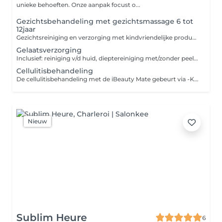
unieke behoeften. Onze aanpak focust o...
Gezichtsbehandeling met gezichtsmassage 6 tot
12jaar
Gezichtsreiniging en verzorging met kindvriendelijke producten + massage *reiniging *massage ***Kinderen tot 8 jaar mag met begeleiding van 1pers. Oudere kindjes ophalen na de behandeling . Dit om ontspanning en rust te garanderen.
Gelaatsverzorging
Inclusief: reiniging v/d huid, dieptereiniging met/zonder peeling, verwijderen van onzuiverheden, massage van gezicht & decolleté, masker, aanbrengen dagverzorging
Cellulitisbehandeling
De cellulitisbehandeling met de iBeauty Mate gebeurt via -Kinetische massage -Endermomassage -Led rood Elke sessie bevat maar 1 zone( buik, billen, dijen of armen) *€100/sessie ongeveer 1uur *Aankoop pakket sessie €1000 voor 12 sessies *Beste resultaat 2x per week
Nieuw
Sublim Heure
6