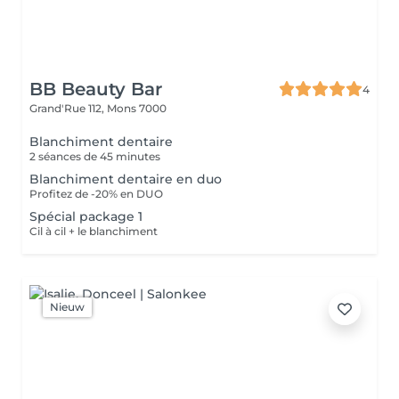
BB Beauty Bar
4
Grand'Rue 112,
Mons 7000
Blanchiment dentaire
2 séances de 45 minutes
Blanchiment dentaire en duo
Profitez de -20% en DUO
Spécial package 1
Cil à cil + le blanchiment
Nieuw