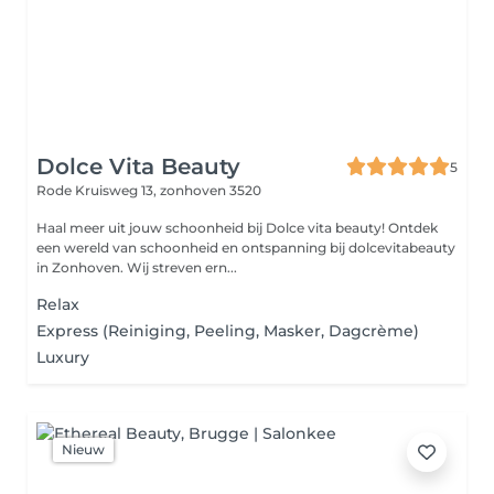
Dolce Vita Beauty
5
Rode Kruisweg 13,
zonhoven 3520
Haal meer uit jouw schoonheid bij Dolce vita beauty! Ontdek
een wereld van schoonheid en ontspanning bij dolcevitabeauty
in Zonhoven. Wij streven ern...
Relax
Express (Reiniging, Peeling, Masker, Dagcrème)
Luxury
Nieuw