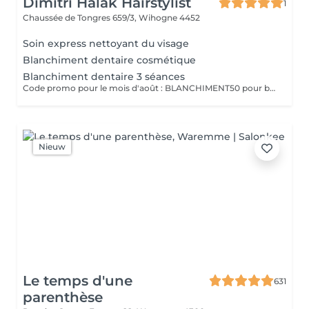
Dimitri Halak Hairstylist
1
Chaussée de Tongres 659/3,
Wihogne 4452
Soin express nettoyant du visage
Blanchiment dentaire cosmétique
Blanchiment dentaire 3 séances
Code promo pour le mois d'août : BLANCHIMENT50 pour bénéficier de 50% sur la prestation. Indiquer le code promo lors de la réservation en ligne.
Nieuw
Le temps d'une
631
parenthèse