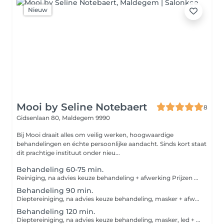
Nieuw
Mooi by Seline Notebaert
8
Gidsenlaan 80,
Maldegem 9990
Bij Mooi draait alles om veilig werken, hoogwaardige
behandelingen en échte persoonlijke aandacht. Sinds kort staat
dit prachtige instituut onder nieu...
Behandeling 60-75 min.
Reiniging, na advies keuze behandeling + afwerking Prijzen kunnen afwijken na keuze behandeling
Behandeling 90 min.
Dieptereiniging, na advies keuze behandeling, masker + afwerking Prijzen kunnen afwijken na keuze behandeling
Behandeling 120 min.
Dieptereiniging, na advies keuze behandeling, masker, led + massage + afwerking Prijzen kunnen afwijken na keuze behandeling