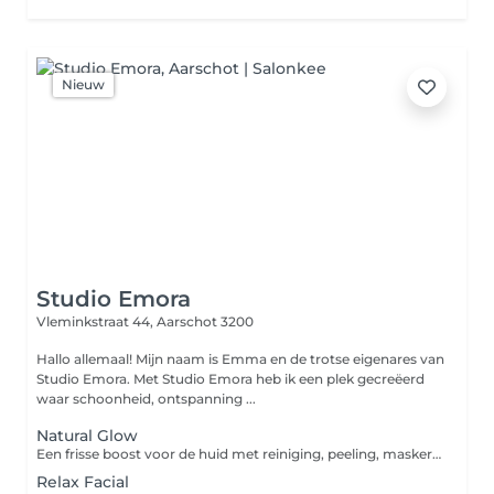
Nieuw
Studio Emora
Vleminkstraat 44,
Aarschot 3200
Hallo allemaal! Mijn naam is Emma en de trotse eigenares van
Studio Emora. Met Studio Emora heb ik een plek gecreëerd
waar schoonheid, ontspanning ...
Natural Glow
Een frisse boost voor de huid met reiniging, peeling, masker en dagcrème. Ideaal voor een gezonde, stralende glow.
Relax Facial