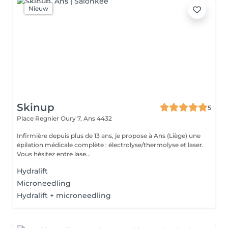
Nieuw
Skinup
5
Place Regnier Oury 7,
Ans 4432
Infirmière depuis plus de 13 ans, je propose à Ans (Liège) une
épilation médicale complète : électrolyse/thermolyse et laser.
Vous hésitez entre lase...
Hydralift
Microneedling
Hydralift + microneedling