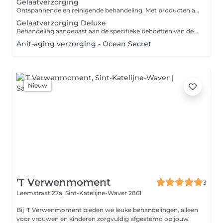
Gelaatverzorging
Ontspannende en reinigende behandeling. Met producten aangepast aan uw huidtype. Reiniging, peeling, verwijderen van onzuiverheden, epileren van de wenkbrauwen, masker, dag verzorging.
Gelaatverzorging Deluxe
Behandeling aangepast aan de specifieke behoeften van de huid.
Anit-aging verzorging - Ocean Secret
Nieuw
'T Verwenmoment
3
Leemstraat 27a,
Sint-Katelijne-Waver 2861
Bij 'T Verwenmoment bieden we leuke behandelingen, alleen
voor vrouwen en kinderen zorgvuldig afgestemd op jouw