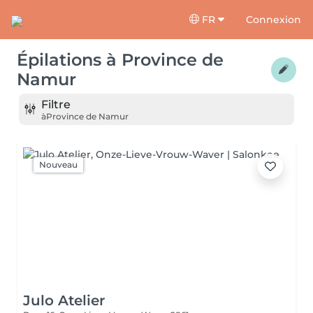
FR
Connexion
Épilations
à
Province de
Namur
Filtre
à
Province de Namur
Nouveau
Julo Atelier