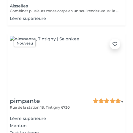
Aisselles
Combinez plusieurs zones corps en un seul rendez-vous : la réduction s'applique sur le total cumulé des zones choisies. 2 zones - 5 % 3 zones et plus -10 %
Lèvre supérieure
Nouveau
pimpante
4
Rue de la station 18,
Tintigny 6730
Lèvre supérieure
Menton
Tout le visage