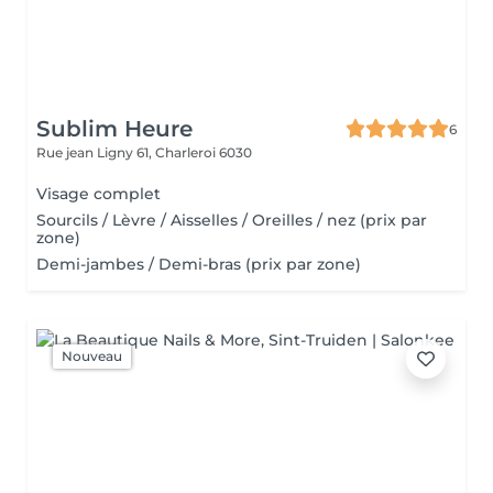
Sublim Heure
6
Rue jean Ligny 61,
Charleroi 6030
Visage complet
Sourcils / Lèvre / Aisselles / Oreilles / nez (prix par
zone)
Demi-jambes / Demi-bras (prix par zone)
Nouveau