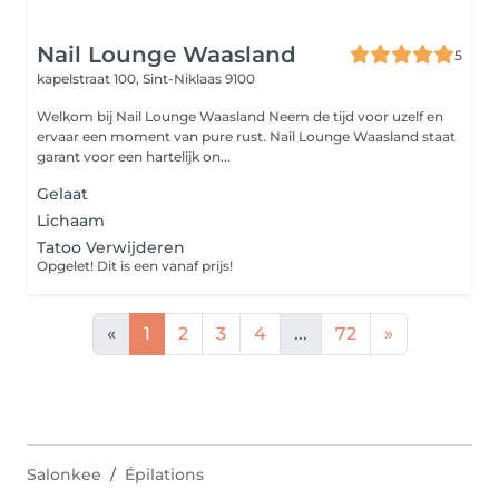
Nail Lounge Waasland
5
kapelstraat 100,
Sint-Niklaas 9100
Welkom bij Nail Lounge Waasland Neem de tijd voor uzelf en
ervaar een moment van pure rust. Nail Lounge Waasland staat
garant voor een hartelijk on...
Gelaat
Lichaam
Tatoo Verwijderen
Opgelet! Dit is een vanaf prijs!
«
1
2
3
4
...
72
»
Salonkee
Épilations