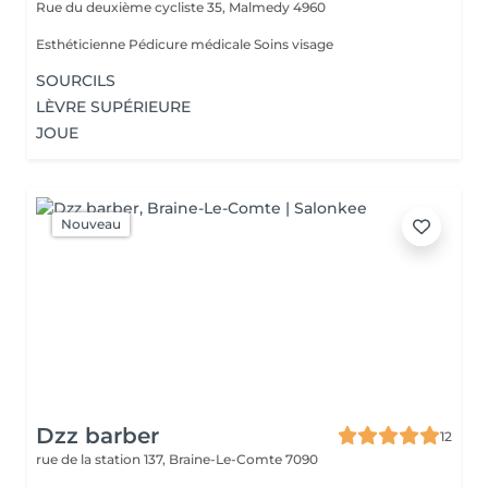
Rue du deuxième cycliste 35,
Malmedy 4960
Esthéticienne Pédicure médicale Soins visage
SOURCILS
LÈVRE SUPÉRIEURE
JOUE
Nouveau
Dzz barber
12
rue de la station 137,
Braine-Le-Comte 7090