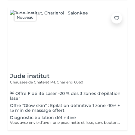
Nouveau
Jude institut
Chaussée de Châtelet 141,
Charleroi 6060
🌟 Offre Fidélité Laser -20 % dès 3 zones d'épilation
laser
Offre "Glow skin" : Epilation définitive 1 zone -10% +
15 min de massage offert
Diagnostic épilation définitive
Vous avez envie d'avoir une peau nette et lisse, sans boutons après rasage, et vous souhaitez notre avis? Vous pouvez prendre rendez-vous et nous établirons un devis personnalisé gratuitement