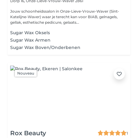
Dorp 16,
Onze-Lieve-Vrouw-Waver 2861
Jouw schoonheidssalon in Onze-Lieve-Vrouw-Waver (Sint-
Katelijne-Waver) waar je terecht kan voor BIAB, gelnagels,
gellak, esthetische pedicure, gelaats...
Sugar Wax Oksels
Sugar Wax Armen
Sugar Wax Boven/Onderbenen
Nouveau
Rox Beauty
1