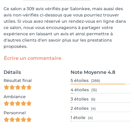
Ce salon a 309 avis vérifiés par Salonkee, mais aussi des
avis non-vérifiés ci-dessous que vous pourriez trouver
utiles. Si vous avez réservé un rendez-vous en ligne dans
ce salon, nous vous encourageons à partager votre
expérience en laissant un avis et ainsi permettre à
d'autres clients d'en savoir plus sur les prestations
proposées.
Écrire un commentaire
Détails
Note Moyenne
4.8
Résultat final
5
étoiles
(288)
4
étoiles
(15)
Ambiance
3
étoiles
(6)
2
étoiles
(4)
Personnel
1
étoile
(4)