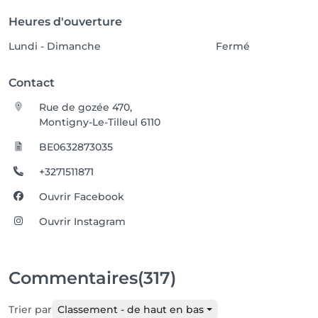
Heures d'ouverture
Lundi - Dimanche
Fermé
Contact
Rue de gozée 470,
Montigny-Le-Tilleul 6110
BE0632873035
+3271511871
Ouvrir Facebook
Ouvrir Instagram
Commentaires
(317)
Trier par
Classement - de haut en bas