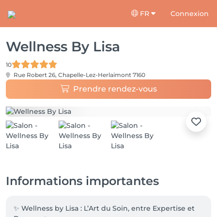
FR
Connexion
Wellness By Lisa
10
Rue Robert 26,
Chapelle-Lez-Herlaimont 7160
Prendre rendez-vous
Informations importantes
✨ Wellness by Lisa : L’Art du Soin, entre Expertise et 