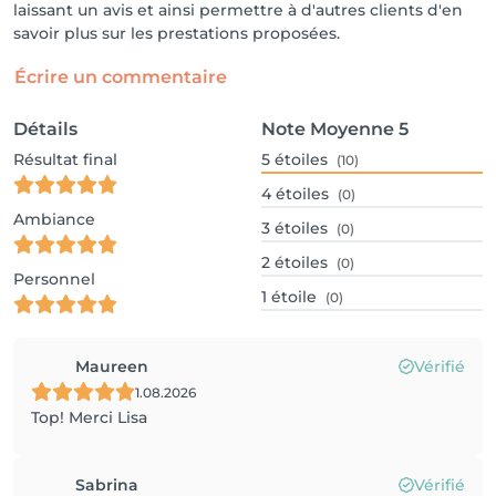
laissant un avis et ainsi permettre à d'autres clients d'en
savoir plus sur les prestations proposées.
Écrire un commentaire
Détails
Note Moyenne
5
Résultat final
5
étoiles
(10)
4
étoiles
(0)
Ambiance
3
étoiles
(0)
2
étoiles
(0)
Personnel
1
étoile
(0)
Maureen
Vérifié
1.08.2026
Top! Merci Lisa
Sabrina
Vérifié