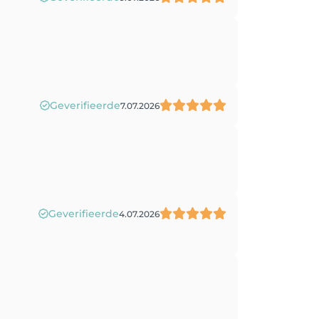
Geverifieerde
7.07.2026
Geverifieerde
4.07.2026