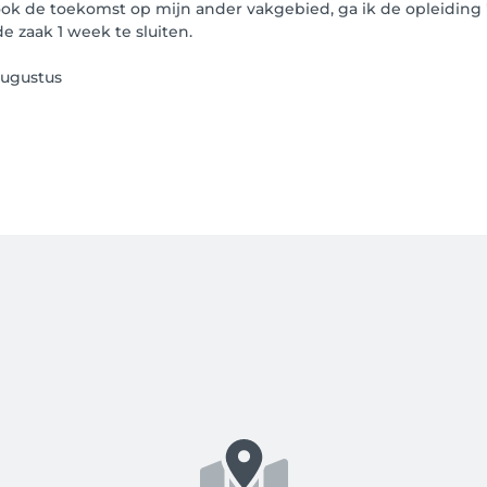
s ook de toekomst op mijn ander vakgebied, ga ik de opleiding
e zaak 1 week te sluiten.
augustus