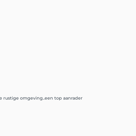
e rustige omgeving..een top aanrader