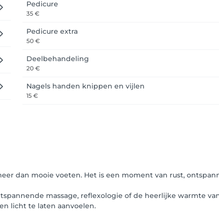
Pedicure
35 €
Pedicure extra
50 €
Deelbehandeling
20 €
Nagels handen knippen en vijlen
15 €
meer dan mooie voeten. Het is een moment van rust, ontspann
spannende massage, reflexologie of de heerlijke warmte van 
n licht te laten aanvoelen.