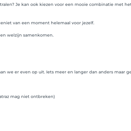
tralen? Je kan ook kiezen voor een mooie combinatie met het
geniet van een moment helemaal voor jezelf.
g en welzijn samenkomen.
an we er even op uit. Iets meer en langer dan anders maar g
lcatraz mag niet ontbreken)