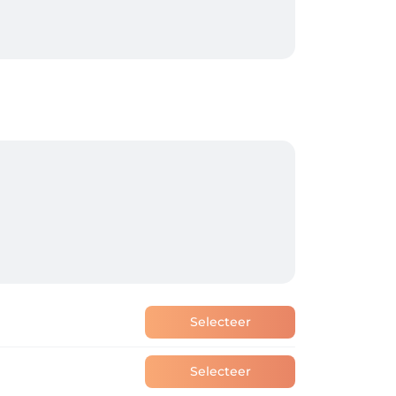
iers 19

Selecteer
Selecteer