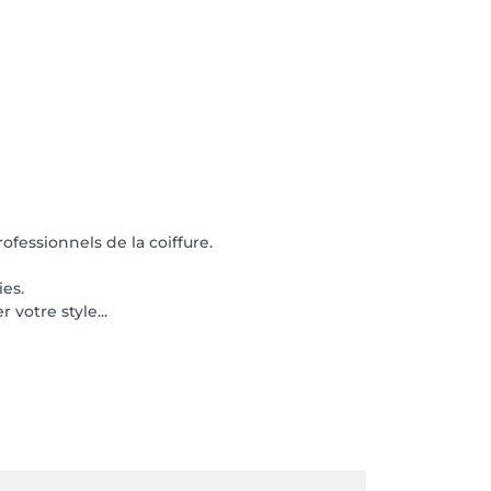
fessionnels de la coiffure.
ies.
votre style...