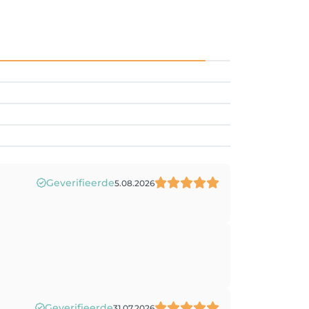
Geverifieerde
5.08.2026
Geverifieerde
31.07.2026