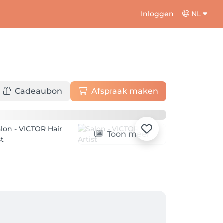
Inloggen
NL
Cadeaubon
Afspraak maken
Toon meer