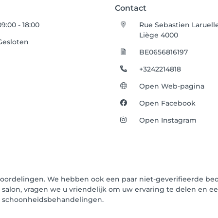
Contact
09:00 - 18:00
Rue Sebastien Laruelle
Liège 4000
Gesloten
BE0656816197
+3242214818
Open Web-pagina
Open Facebook
Open Instagram
eoordelingen. We hebben ook een paar niet-geverifieerde beoo
t salon, vragen we u vriendelijk om uw ervaring te delen en e
un schoonheidsbehandelingen.