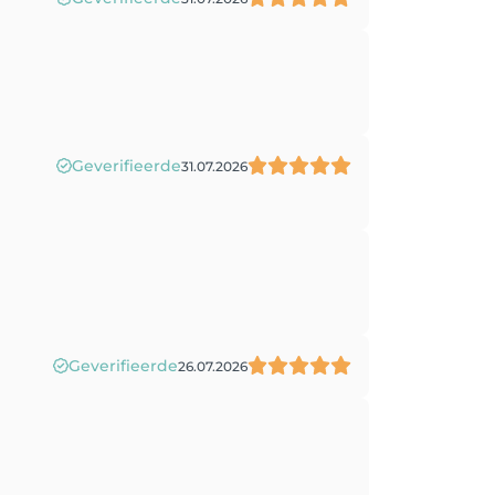
Geverifieerde
31.07.2026
Geverifieerde
26.07.2026