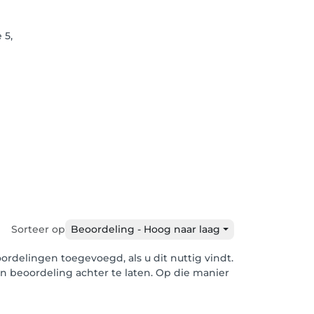
 5,
Sorteer op
Beoordeling - Hoog naar laag
rdelingen toegevoegd, als u dit nuttig vindt.
en beoordeling achter te laten. Op die manier