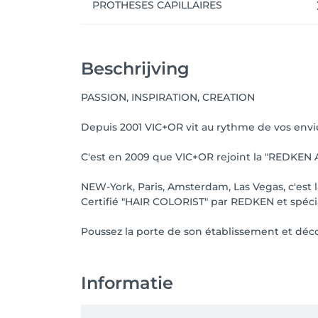
PROTHESES CAPILLAIRES
Beschrijving
PASSION, INSPIRATION, CREATION
Depuis 2001 VIC+OR vit au rythme de vos envies,
C'est en 2009 que VIC+OR rejoint la "REDKEN A
NEW-York, Paris, Amsterdam, Las Vegas, c'est l
Certifié "HAIR COLORIST" par REDKEN et spéciali
Poussez la porte de son établissement et déco
Informatie