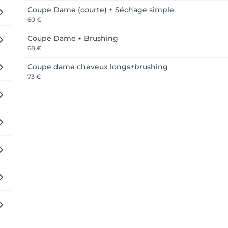
Coupe Dame (courte) + Séchage simple
60 €
Coupe Dame + Brushing
68 €
Coupe dame cheveux longs+brushing
73 €