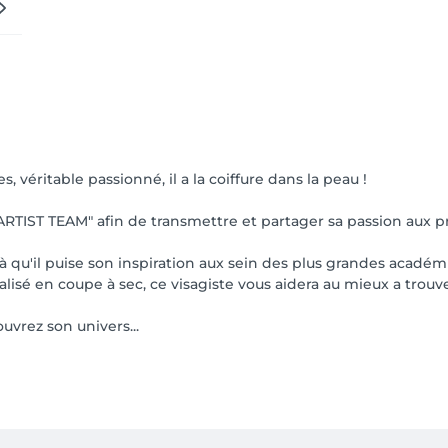
 véritable passionné, il a la coiffure dans la peau !
RTIST TEAM" afin de transmettre et partager sa passion aux pro
à qu'il puise son inspiration aux sein des plus grandes académ
sé en coupe à sec, ce visagiste vous aidera au mieux a trouver 
uvrez son univers...