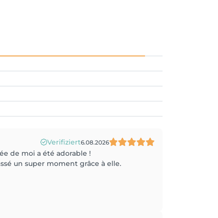
Verifiziert
6.08.2026
ée de moi a été adorable !
assé un super moment grâce à elle.