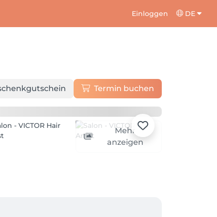
Einloggen
DE
schenkgutschein
Termin buchen
Mehr
anzeigen