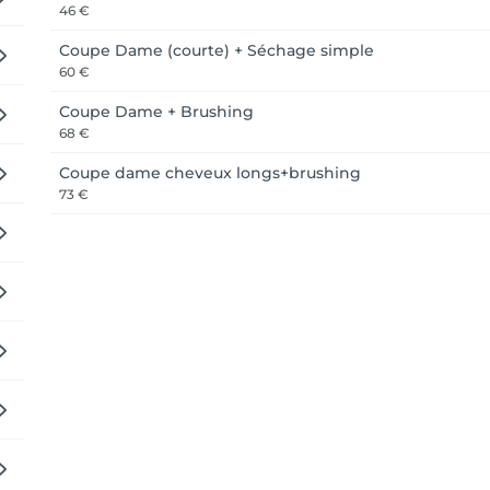
46 €
Coupe Dame (courte) + Séchage simple
60 €
Coupe Dame + Brushing
68 €
Coupe dame cheveux longs+brushing
73 €