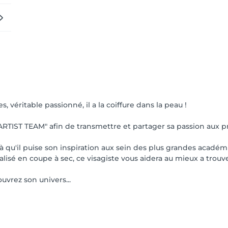
 véritable passionné, il a la coiffure dans la peau !
RTIST TEAM" afin de transmettre et partager sa passion aux pro
à qu'il puise son inspiration aux sein des plus grandes académ
sé en coupe à sec, ce visagiste vous aidera au mieux a trouver 
uvrez son univers...