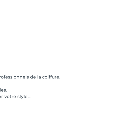
fessionnels de la coiffure.
ies.
votre style...