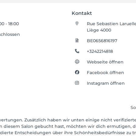
Kontakt
00 - 18:00
Rue Sebastien Laruelle
Liège 4000
schlossen
BE0656816197
+3242214818
Webseite öffnen
Facebook öffnen
Instagram öffnen
So
wertungen. Zusätzlich haben wir unten einige nicht verifiziert
in diesem Salon gebucht hast, möchten wir dich ermutigen, d
ndierte Entscheidungen über ihre Schönheitsbedürfnisse zu tr