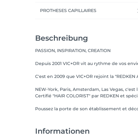
PROTHESES CAPILLAIRES
Beschreibung
PASSION, INSPIRATION, CREATION
Depuis 2001 VIC+OR vit au rythme de vos envies,
C'est en 2009 que VIC+OR rejoint la "REDKEN A
NEW-York, Paris, Amsterdam, Las Vegas, c'est l
Certifié "HAIR COLORIST" par REDKEN et spéciali
Poussez la porte de son établissement et déco
Informationen