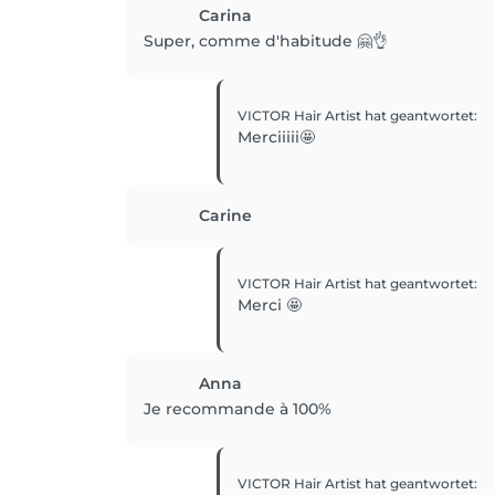
Carina
Super, comme d'habitude 🤗👌
VICTOR Hair Artist
hat geantwortet
:
Merciiiii🤩
Carine
VICTOR Hair Artist
hat geantwortet
:
Merci 🤩
Anna
Je recommande à 100%
VICTOR Hair Artist
hat geantwortet
: